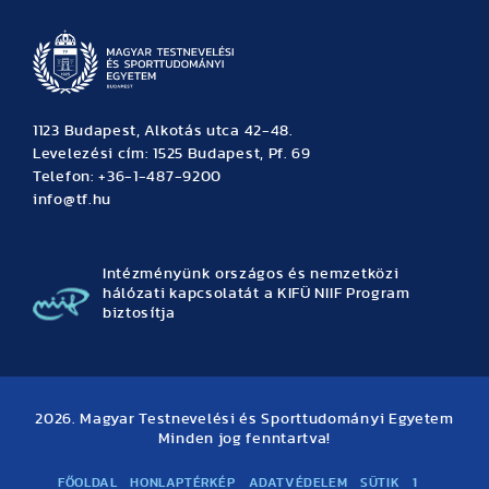
1123 Budapest, Alkotás utca 42-48.
Levelezési cím: 1525 Budapest, Pf. 69
Telefon: +36-1-487-9200
info@tf.hu
Intézményünk országos és nemzetközi
hálózati kapcsolatát a KIFÜ NIIF Program
biztosítja
2026. Magyar Testnevelési és Sporttudományi Egyetem
Minden jog fenntartva!
FŐOLDAL
HONLAPTÉRKÉP
ADATVÉDELEM
SÜTIK
1