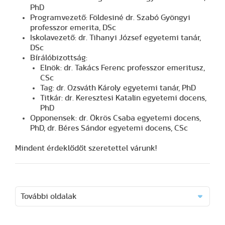
PhD
Programvezető: Földesiné dr. Szabó Gyöngyi
professzor emerita, DSc
Iskolavezető: dr. Tihanyi József egyetemi tanár,
DSc
Bírálóbizottság:
Elnök: dr. Takács Ferenc professzor emeritusz,
CSc
Tag: dr. Ozsváth Károly egyetemi tanár, PhD
Titkár: dr. Keresztesi Katalin egyetemi docens,
PhD
Opponensek: dr. Ökrös Csaba egyetemi docens,
PhD, dr. Béres Sándor egyetemi docens, CSc
Mindent érdeklődőt szeretettel várunk!
További oldalak