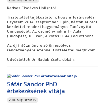
Kedves Elsőéves Hallgató!
Tisztelettel tájékoztatom, hogy a Testnevelési
Egyetem 2014. szeptember 1-jén, hétfőn 14 órai
kezdettel rendezi hagyományos Tanévnyitó
Ünnepségét. Az eseménynek a TF Aula
(Budapest, XII. ker., Alkotás u. 44.) ad otthont.
Az új intézmény első ünnepélyes
rendezvényére ezennel tisztelettel meghívom!
Üdvözlettel: Dr. Radák Zsolt, dékán.
Sáfár Sándor PhD
értekezésének vitája
2014. augusztus 15.