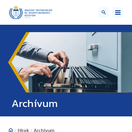
;>
Archívum
/
Hírek
/
Archívum