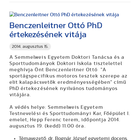
Benczenleitner Ottó PhD
értekezésének vitája
2014. augusztus 15.
A Semmelweis Egyetem Doktori Tanácsa és a
Sporttudományok Doktori Iskola tisztelettel
meghívja Önt Benczenleitner Ottó "A
sportágspecifikus motoros tesztek szerepe az
elit kalapácsvetők eredményességében" című
PhD értekezésének nyilvános tudományos
vitájára.
A védés helye: Semmelweis Egyetem
Testnevelési és Sporttudományi Kar, Főépület I.
emelet, Hepp Ferenc terem, időpontja 2014.
augusztus 19. (kedd) 11.00 óra.
Témavezető: dr. Bognár József egyetemi docens,