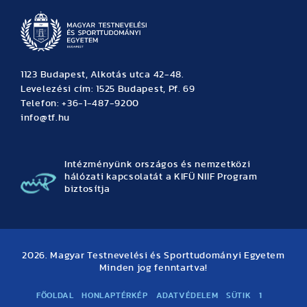
1123 Budapest, Alkotás utca 42-48.
Levelezési cím: 1525 Budapest, Pf. 69
Telefon: +36-1-487-9200
info@tf.hu
Intézményünk országos és nemzetközi
hálózati kapcsolatát a KIFÜ NIIF Program
biztosítja
2026. Magyar Testnevelési és Sporttudományi Egyetem
Minden jog fenntartva!
FŐOLDAL
HONLAPTÉRKÉP
ADATVÉDELEM
SÜTIK
1