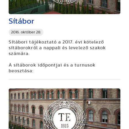
Sítábor
2016. október 28.
Sítábori tájékoztató a 2017. évi kötelező
sítáborokról a nappali és levelező szakok
számára.
A sítáborok időpontjai és a turnusok
beosztása: