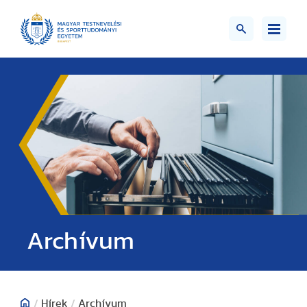
;>
Archívum
/
Hírek
/
Archívum