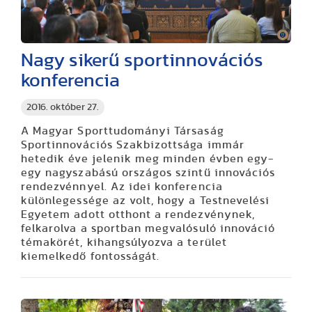
Nagy sikerű sportinnovációs
konferencia
2016. október 27.
A Magyar Sporttudományi Társaság
Sportinnovációs Szakbizottsága immár
hetedik éve jelenik meg minden évben egy-
egy nagyszabású országos szintű innovációs
rendezvénnyel. Az idei konferencia
különlegessége az volt, hogy a Testnevelési
Egyetem adott otthont a rendezvénynek,
felkarolva a sportban megvalósuló innováció
témakörét, kihangsúlyozva a terület
kiemelkedő fontosságát.