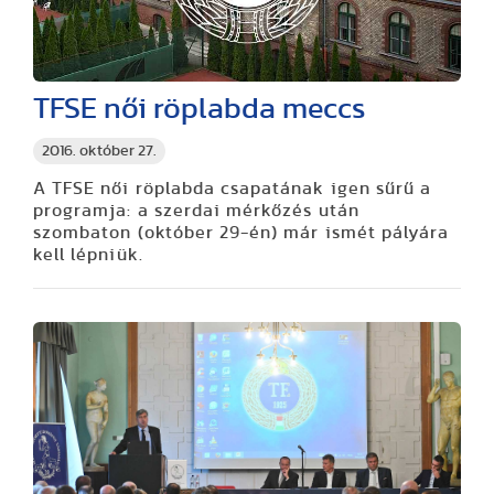
TFSE női röplabda meccs
2016. október 27.
A TFSE női röplabda csapatának igen sűrű a
programja: a szerdai mérkőzés után
szombaton (október 29-én) már ismét pályára
kell lépniük.