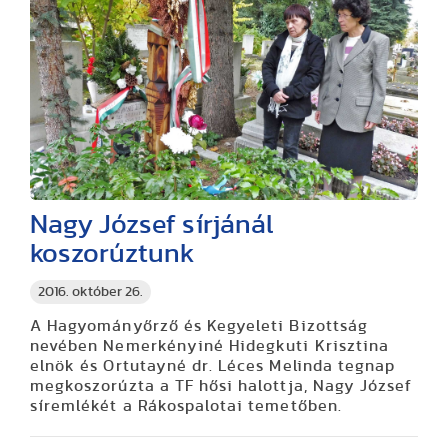
Nagy József sírjánál
koszorúztunk
2016. október 26.
A Hagyományőrző és Kegyeleti Bizottság
nevében Nemerkényiné Hidegkuti Krisztina
elnök és Ortutayné dr. Léces Melinda tegnap
megkoszorúzta a TF hősi halottja, Nagy József
síremlékét a Rákospalotai temetőben.