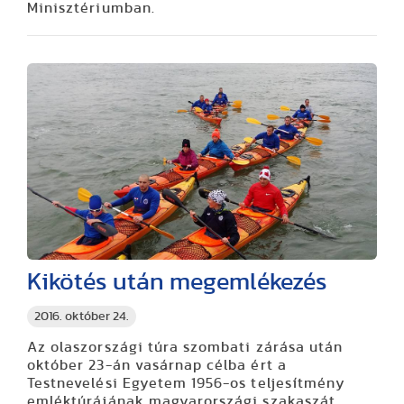
Minisztériumban.
Kikötés után megemlékezés
2016. október 24.
Az olaszországi túra szombati zárása után
október 23-án vasárnap célba ért a
Testnevelési Egyetem 1956-os teljesítmény
emléktúrájának magyarországi szakaszát