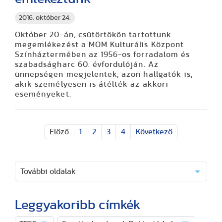
2016. október 24.
Október 20-án, csütörtökön tartottunk
megemlékezést a MOM Kulturális Központ
Színháztermében az 1956-os forradalom és
szabadságharc 60. évfordulóján. Az
ünnepségen megjelentek, azon hallgatók is,
akik személyesen is átélték az akkori
eseményeket.
Előző
1
2
3
4
Következő
További oldalak
Leggyakoribb címkék