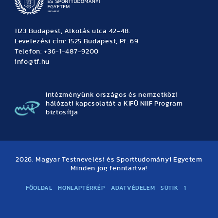
1123 Budapest, Alkotás utca 42-48.
Levelezési cím: 1525 Budapest, Pf. 69
Telefon: +36-1-487-9200
info@tf.hu
Intézményünk országos és nemzetközi
hálózati kapcsolatát a KIFÜ NIIF Program
biztosítja
2026. Magyar Testnevelési és Sporttudományi Egyetem
Minden jog fenntartva!
FŐOLDAL
HONLAPTÉRKÉP
ADATVÉDELEM
SÜTIK
1