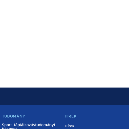
TUDOMÁNY
HÍREK
Sport-táplálkozástudományi
Hírek
Központ