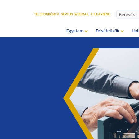
TELEFONKÖNYV
NEPTUN
WEBMAIL
E-LEARNING
Egyetem
Felvételizők
Hal