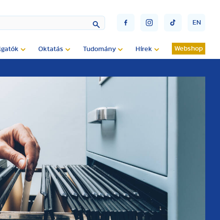
EN
Webshop
lgatók
Oktatás
Tudomány
Hírek