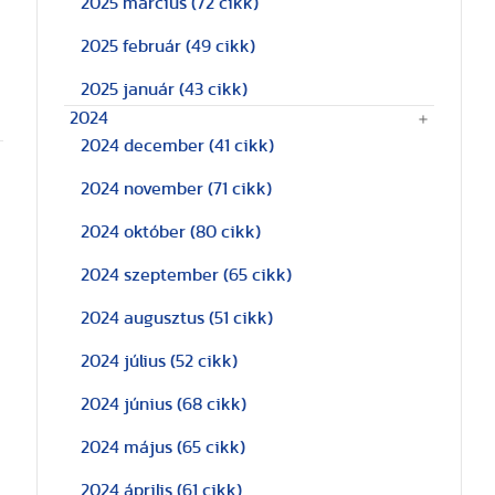
2025 március
(72 cikk)
2025 február
(49 cikk)
2025 január
(43 cikk)
2024
2024 december
(41 cikk)
2024 november
(71 cikk)
2024 október
(80 cikk)
2024 szeptember
(65 cikk)
2024 augusztus
(51 cikk)
2024 július
(52 cikk)
2024 június
(68 cikk)
2024 május
(65 cikk)
2024 április
(61 cikk)