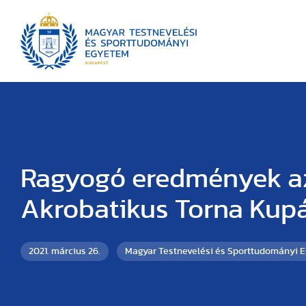
Ragyogó eredmények az
Akrobatikus Torna Kup
2021. március 26.
Magyar Testnevelési és Sporttudományi 