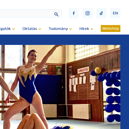
EN
Webshop
lgatók
Oktatás
Tudomány
Hírek