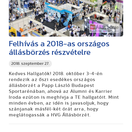
Felhívás a 2018-as országos
állásbörzés részvételre
2018. szeptember 27.
Kedves Hallgatók! 2018. október 3-4-én
rendezik az őszi esedékes országos
állásbörzét a Papp László Budapest
Sportarénában, ahová az Alumni és Karrier
Iroda ezúton is meghívja a TE hallgatóit. Mint
minden évben, az idén is javasoljuk, hogy
szánjanak másfél-két órát arra, hogy
meglátogassák a HVG Állásbörzét.