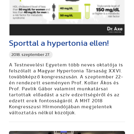
Sporttal a hypertonia ellen!
2018. szeptember 27.
A Testnevelési Egyetem több neves oktatója is
felszólalt a Magyar Hypertonia Társaság XXVI.
továbbképző kongresszusán. A szeptember 22-
én rendezett eseményen Prof. Koller Ákos és
Prof. Pavlik Gábor valamint munkatársai
tartottak előadást a szív edzettségéről és az
edzett erek fontosságáról. A MHT 2018
Kongresszusi Hírmondójában megjelentek
változtatás nélkül közöljük.