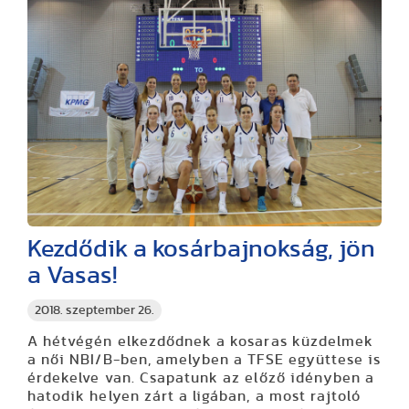
Kezdődik a kosárbajnokság, jön
a Vasas!
2018. szeptember 26.
A hétvégén elkezdődnek a kosaras küzdelmek
a női NBI/B-ben, amelyben a TFSE együttese is
érdekelve van. Csapatunk az előző idényben a
hatodik helyen zárt a ligában, a most rajtoló