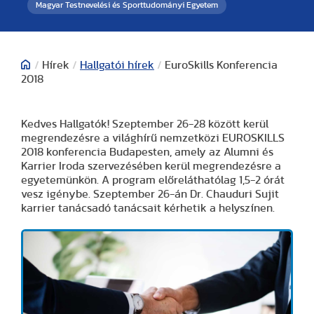
Magyar Testnevelési és Sporttudományi Egyetem
/
Hírek
/
Hallgatói hírek
/
EuroSkills Konferencia
2018
Kedves Hallgatók! Szeptember 26-28 között kerül
megrendezésre a világhírű nemzetközi EUROSKILLS
2018 konferencia Budapesten, amely az Alumni és
Karrier Iroda szervezésében kerül megrendezésre a
egyetemünkön. A program előreláthatólag 1,5-2 órát
vesz igénybe. Szeptember 26-án Dr. Chauduri Sujit
karrier tanácsadó tanácsait kérhetik a helyszínen.