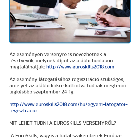
Az eseményen versenyre is nevezhetnek a
résztvevők, melynek díjait az alábbi honlapon
megtalálhatják:
http://www.euroskills2018.com
Az esemény látogatásához regisztráció szükséges,
amelyet az alábbi linkre kattintva tudnak megtenni
legkésőbb szeptember 24-ig.
http://www.euroskills2018.com/hu/egyeni-latogatoi-
regisztracio
MIT LEHET TUDNI A EUROSKILLS VERSENYRŐL?
A EuroSkills, vagyis a fiatal szakemberek Európa-