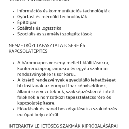
Információs és kommunikációs technológiák
Gyártási és mérnöki technológiák
Építőipar
Szállítás és logisztika
Szociális és személyi szolgáltatások
NEMZETKÖZI TAPASZTALATCSERE ÉS
KAPCSOLATÉPÍTÉS
A háromnapos verseny mellett kiállításokra,
konferenciaprogramokra és egyéb szakmai
rendezvényekre is sor kerül
.
A kísérő rendezvények egyedülálló lehetőséget
biztosítanak az európai ipar képviselőinek,
állami szervezeteknek, szakképzésben érintett
feleknek a nemzetközi tapasztalatcserére és
kapcsolatépítésre.
Előadások és panel beszélgetések a szakképzés
európai helyzetéről.
INTERAKTÍV LEHETŐSÉG SZAKMÁK KIPRÓBÁLÁSÁRA!