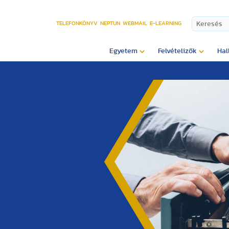
TELEFONKÖNYV
NEPTUN
WEBMAIL
E-LEARNING
Egyetem
Felvételizők
Hal