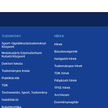
TUDOMÁNY
HÍREK
Sport-táplálkozástudományi
Hírek
Központ
Büszkeségeink
Molekuláris Edzésélettani
Kutató Központ
Hallgatói hírek
Doktori Iskola
Tudományos hírek
Tudományos Iroda
TDK hírek
Publikációk
Pályázati hírek
TDK
TFSE hírek
Testnevelés, Sport, Tudomány
Archívum
Habilitáció
Eseménynaptár
Kutatásetika