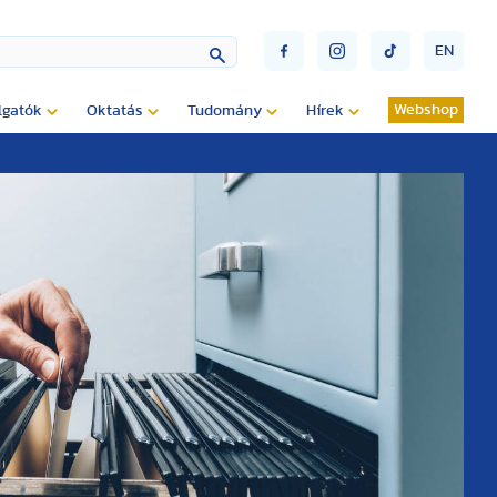
EN
Webshop
lgatók
Oktatás
Tudomány
Hírek