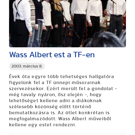
Wass Albert est a TF-en
2003. március 8.
Évek óta egyre több tehetséges hallgatóra
figyelünk fel a TF ünnepi műsorainak
szervezésekor. Ezért merült fel a gondolat -
még tavaly nyáron, ősz elején -, hogy
lehetőséget kellene adni a diákoknak
szélesebb közönség előtt történő
bemutatkozásra is. Az ötlet konkrétan is
megfogalmazódott: Wass Albert műveiből
kellene egy estet rendezni.