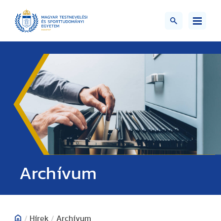
;>
Archívum
/
Hírek
/
Archívum