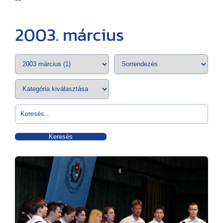
2003. március
Keresés