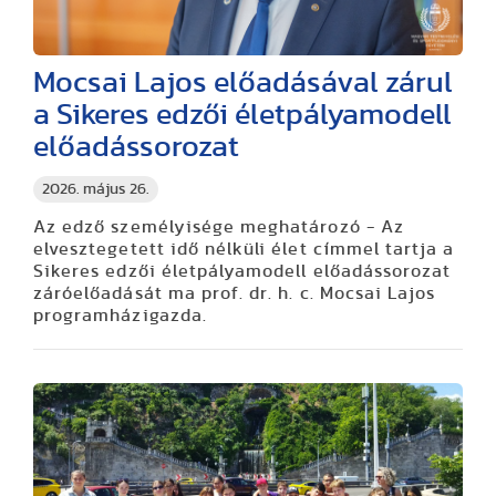
Mocsai Lajos előadásával zárul
a Sikeres edzői életpályamodell
előadássorozat
2026. május 26.
Az edző személyisége meghatározó - Az
elvesztegetett idő nélküli élet címmel tartja a
Sikeres edzői életpályamodell előadássorozat
záróelőadását ma prof. dr. h. c. Mocsai Lajos
programházigazda.