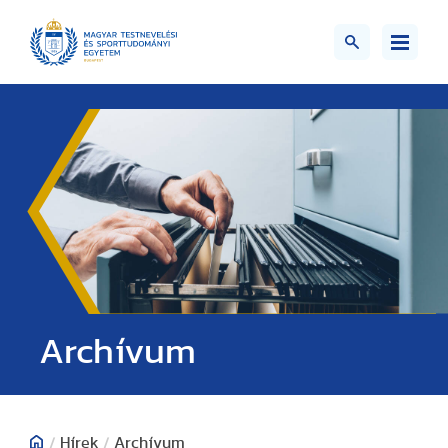
;>
Archívum
/
Hírek
/
Archívum