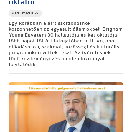
oktatói
2026. május 27.
Egy korábban aláírt szerződésnek
köszönhetően az egyesült államokbeli Brigham
Young Egyetem 30 hallgatója és két oktatója
több napot töltött látogatóban a TF-en, ahol
előadásokon, szakmai, közösségi és kulturális
programokon vettek részt. Az ígéretesnek
tűnő kezdeményezés minden bizonnyal
folytatódik.