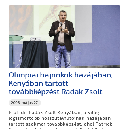
Olimpiai bajnokok hazájában,
Kenyában tartott
továbbképzést Radák Zsolt
2026. május 27.
Prof. dr. Radák Zsolt Kenyában, a világ
legismertebb hosszútávfutóinak hazájában
tartott szakmai továbbképzést, ahol Patrick