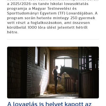
a 2025/2026-os tanév Iskolai lovasoktatás
programja a Magyar Testnevelési és
Sporttudományi Egyetem (TF) Lovardájában. A
program során hetente mintegy 250 gyermek
vett részt a foglalkozásokon, ami összesen
körülbelül 1000 lóra ülést jelentett hétről
hétre.
A lovaglás is helyet kapott az