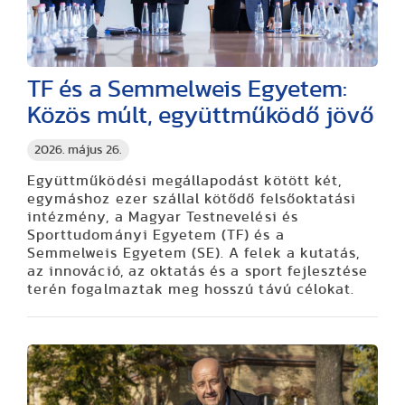
TF és a Semmelweis Egyetem:
Közös múlt, együttműködő jövő
2026. május 26.
Együttműködési megállapodást kötött két,
egymáshoz ezer szállal kötődő felsőoktatási
intézmény, a Magyar Testnevelési és
Sporttudományi Egyetem (TF) és a
Semmelweis Egyetem (SE). A felek a kutatás,
az innováció, az oktatás és a sport fejlesztése
terén fogalmaztak meg hosszú távú célokat.