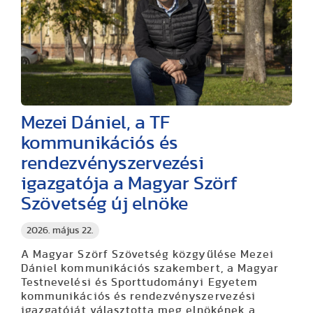
Mezei Dániel, a TF
kommunikációs és
rendezvényszervezési
igazgatója a Magyar Szörf
Szövetség új elnöke
2026. május 22.
A Magyar Szörf Szövetség közgyűlése Mezei
Dániel kommunikációs szakembert, a Magyar
Testnevelési és Sporttudományi Egyetem
kommunikációs és rendezvényszervezési
igazgatóját választotta meg elnökének a