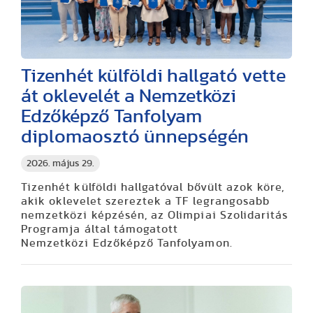
Tizenhét külföldi hallgató vette
át oklevelét a Nemzetközi
Edzőképző Tanfolyam
diplomaosztó ünnepségén
2026. május 29.
Tizenhét külföldi hallgatóval bővült azok köre,
akik oklevelet szereztek a TF legrangosabb
nemzetközi képzésén, az Olimpiai Szolidaritás
Programja által támogatott
Nemzetközi Edzőképző Tanfolyamon.