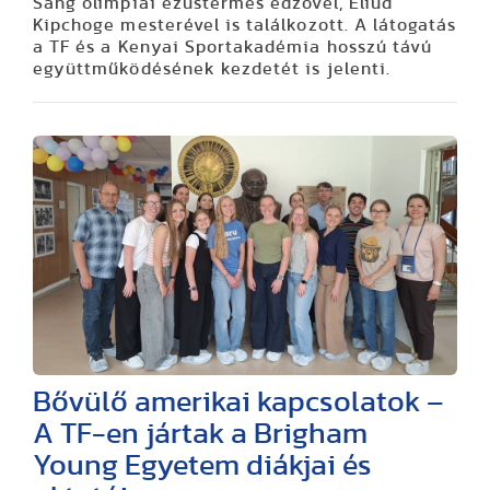
Sang olimpiai ezüstérmes edzővel, Eliud
Kipchoge mesterével is találkozott. A látogatás
a TF és a Kenyai Sportakadémia hosszú távú
együttműködésének kezdetét is jelenti.
Bővülő amerikai kapcsolatok –
A TF-en jártak a Brigham
Young Egyetem diákjai és