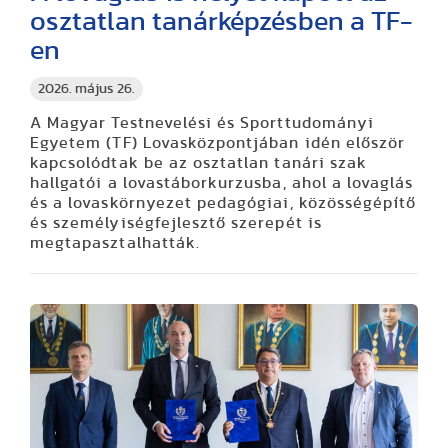
osztatlan tanárképzésben a TF-
en
2026. május 26.
A Magyar Testnevelési és Sporttudományi
Egyetem (TF) Lovasközpontjában idén először
kapcsolódtak be az osztatlan tanári szak
hallgatói a lovastáborkurzusba, ahol a lovaglás
és a lovaskörnyezet pedagógiai, közösségépítő
és személyiségfejlesztő szerepét is
megtapasztalhatták.