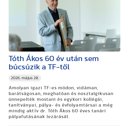
Tóth Ákos 60 év után sem
búcsúzik a TF-től
2026. május 28.
Amolyan igazi TF-es módon, vidáman,
barátságosan, meghatóan és nosztalgikusan
ünnepelték mostani és egykori kollégái,
tanítványai, pálya- és évfolyamtársai a még
mindig aktív dr. Tóth Ákos 60 éves tanári
pályafutásának lezárását.