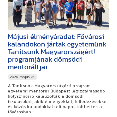
Májusi élményáradat: Fővárosi
kalandokon jártak egyetemünk
Tanítsunk Magyarországért!
programjának dömsödi
mentoráltjai
2026. május 26.
A Tanítsunk Magyarországért! program
egyetemi mentorai Budapest legizgalmasabb
helyszíneire kalauzolták a dömsödi
iskolásokat, akik élményekkel, felfedezésekkel
és közös kalandokkal teli napot tölthettek a
fővárosban.