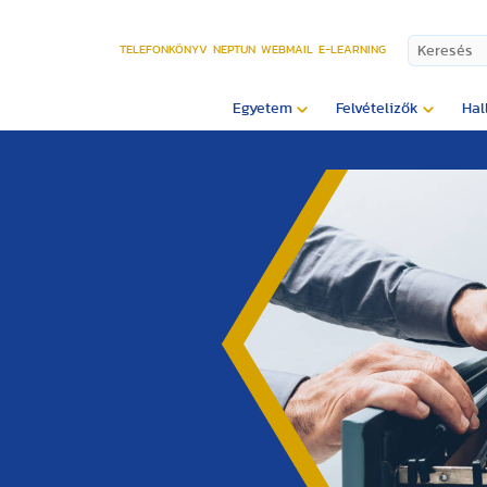
TELEFONKÖNYV
NEPTUN
WEBMAIL
E-LEARNING
Egyetem
Felvételizők
Hal