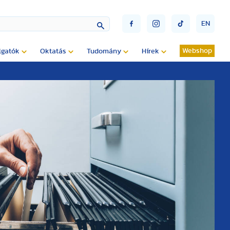
EN
Webshop
lgatók
Oktatás
Tudomány
Hírek