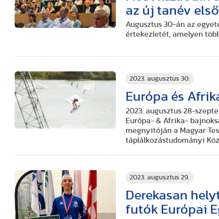
az új tanév els
Augusztus 30-án az egyet
értekezletét, amelyen több
2023. augusztus 30.
Európa és Afrik
2023. augusztus 28-szept
Európa- & Afrika- bajnok
megnyitóján a Magyar Tes
táplálkozástudományi Közp
2023. augusztus 29.
Derekasan helyt
futók Európai 