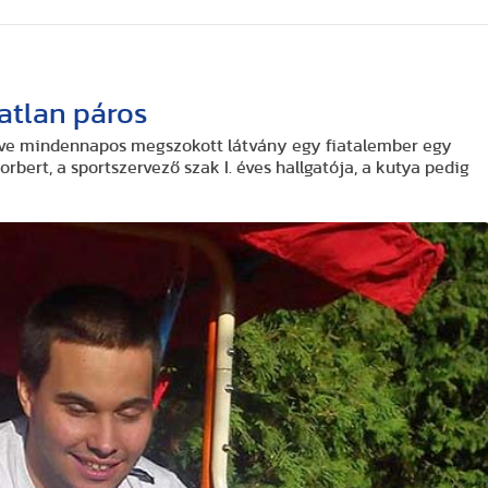
atlan páros
ve mindennapos megszokott látvány egy fiatalember egy
orbert, a sportszervező szak I. éves hallgatója, a kutya pedig