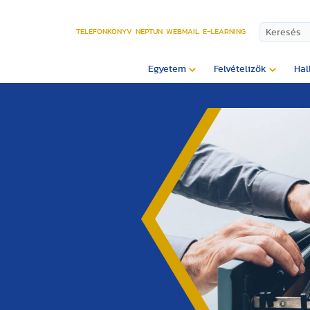
TELEFONKÖNYV
NEPTUN
WEBMAIL
E-LEARNING
Egyetem
Felvételizők
Hal