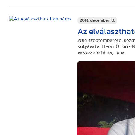
2014. december 18.
Az elválaszthat
2014 szeptemberétől kezd
kutyával a TF-en. Ő Fóris N
vakvezető társa, Luna.