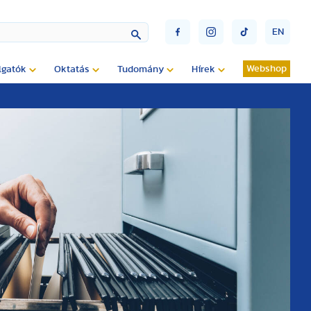
EN
Webshop
lgatók
Oktatás
Tudomány
Hírek