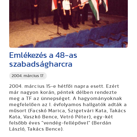
Emlékezés a 48-as
szabadságharcra
2004. március 17.
2004. március 15-e hétfői napra esett. Ezért
már nagyon korán, péntek délben rendezte
meg a TF az ünnepséget. A hagyományoknak
megfelelően az I. évfolyamos hallgatók adták a
műsort (Facskó Marica, Szigetvári Kata, Takács
Kata, Vaszkó Bence, Vetró Péter), egy-két
felsőbb éves "vendég-fellépővel" (Berdán
László, Takács Bence).