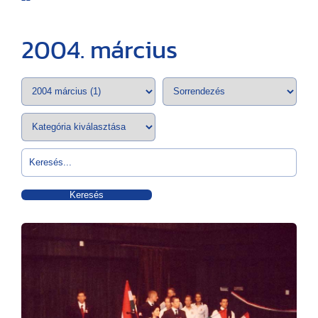
2004. március
Keresés