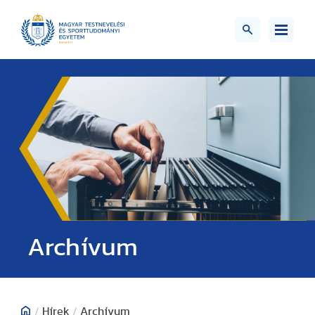
;>
Archívum
/
Hírek
/
Archívum