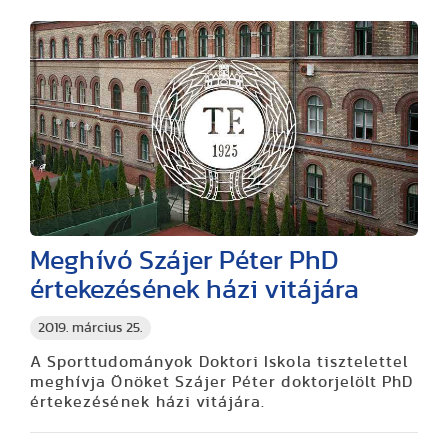
Meghívó Szájer Péter PhD
értekezésének házi vitájára
2019. március 25.
A Sporttudományok Doktori Iskola tisztelettel
meghívja Önöket Szájer Péter doktorjelölt PhD
értekezésének házi vitájára.