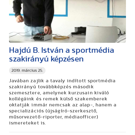
Hajdú B. István a sportmédia
szakirányú képzésen
2019. március 25.
Javában zajlik a tavaly indított sportmédia
szakirányú továbbképzés második
szemesztere, amelynek kurzusain kiváló
kollégáink és remek külső szakemberek
oktatják immár nemcsak az alap-, hanem a
specializációs (újságíró-szerkesztő,
műsorvezető-riporter, médiaofficer)
ismereteket is.