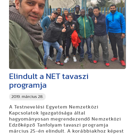
Elindult a NET tavaszi
programja
2019. március 28.
A Testnevelési Egyetem Nemzetközi
Kapcsolatok Igazgatósága által
hagyományosan megrendezendő Nemzetközi
Edzőképző Tanfolyam tavaszi programja
március 25-én elindult. A korábbiakhoz képest