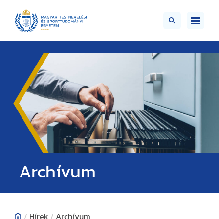
;>
Archívum
/
Hírek
/
Archívum