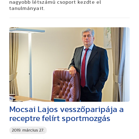
nagyobb létszámú csoport kezdte el
tanulmányait.
Mocsai Lajos vesszőparipája a
receptre felírt sportmozgás
2019. március 27.