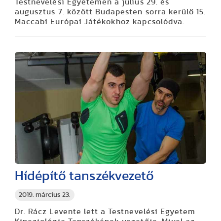
Testnevelési Egyetemen a július 29. és
augusztus 7. között Budapesten sorra kerülő 15.
Maccabi Európai Játékokhoz kapcsolódva.
Hídépítő tanszékvezető
2019. március 23.
Dr. Rácz Levente lett a Testnevelési Egyetem