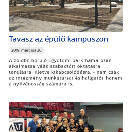
Tavasz az épülő kampuszon
2019. március 26.
A zöldbe boruló Egyetemi park hamarosan
alkalmassá válik szabadtéri oktatásra,
tanulásra, illetve kikapcsolódásra, - nem csak
az intézmény munkatársai és hallgatói, hanem
a nyilvánosság számára is.