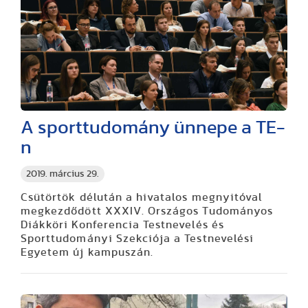
A sporttudomány ünnepe a TE-
n
2019. március 29.
Csütörtök délután a hivatalos megnyitóval
megkezdődött XXXIV. Országos Tudományos
Diákköri Konferencia Testnevelés és
Sporttudományi Szekciója a Testnevelési
Egyetem új kampuszán.