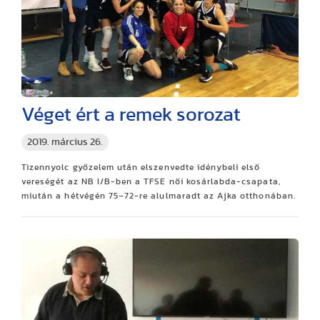
Véget ért a remek sorozat
2019. március 26.
Tizennyolc győzelem után elszenvedte idénybeli első
vereségét az NB I/B-ben a TFSE női kosárlabda-csapata,
miután a hétvégén 75–72-re alulmaradt az Ajka otthonában.