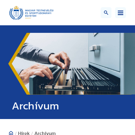
;>
Archívum
/
Hírek
/
Archívum