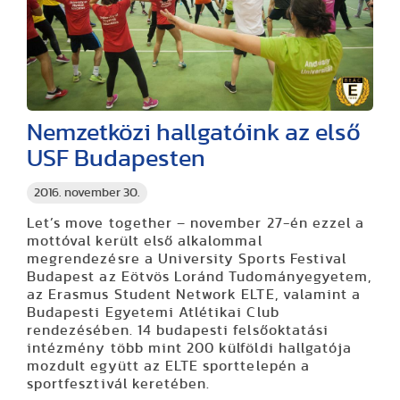
Nemzetközi hallgatóink az első
USF Budapesten
2016. november 30.
Let’s move together – november 27-én ezzel a
mottóval került első alkalommal
megrendezésre a University Sports Festival
Budapest az Eötvös Loránd Tudományegyetem,
az Erasmus Student Network ELTE, valamint a
Budapesti Egyetemi Atlétikai Club
rendezésében. 14 budapesti felsőoktatási
intézmény több mint 200 külföldi hallgatója
mozdult együtt az ELTE sporttelepén a
sportfesztivál keretében.