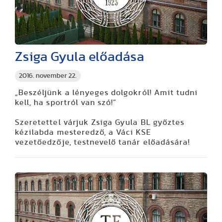
Zsiga Gyula előadása
2016. november 22.
„Beszéljünk a lényeges dolgokról! Amit tudni
kell, ha sportról van szó!”
Szeretettel várjuk Zsiga Gyula BL győztes
kézilabda mesteredző, a Váci KSE
vezetőedzője, testnevelő tanár előadására!