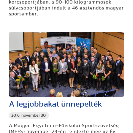
korcsoportjában, a 90-100 kilogrammosok
súlycsoportjában indult a 46 esztendős magyar
sportember.
A legjobbakat ünnepelték
2016. november 30.
A Magyar Egyetemi–Főiskolai Sportszövetség
(MEFS) november 24-én rendezte meg az Év