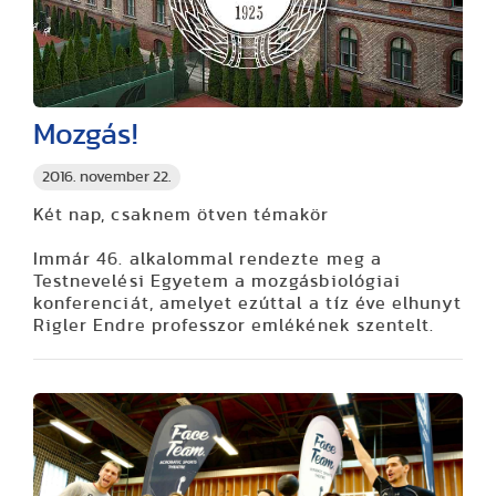
Mozgás!
2016. november 22.
Két nap, csaknem ötven témakör
Immár 46. alkalommal rendezte meg a
Testnevelési Egyetem a mozgásbiológiai
konferenciát, amelyet ezúttal a tíz éve elhunyt
Rigler Endre professzor emlékének szentelt.