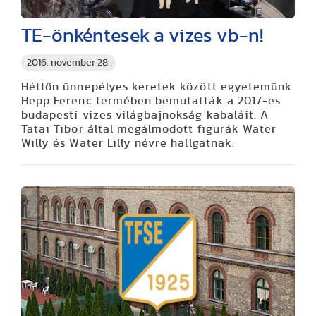
TE-önkéntesek a vizes vb-n!
2016. november 28.
Hétfőn ünnepélyes keretek között egyetemünk
Hepp Ferenc termében bemutatták a 2017-es
budapesti vizes világbajnokság kabaláit. A
Tatai Tibor által megálmodott figurák Water
Willy és Water Lilly névre hallgatnak.