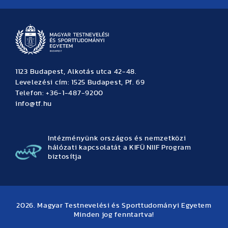
1123 Budapest, Alkotás utca 42-48.
Levelezési cím: 1525 Budapest, Pf. 69
Telefon: +36-1-487-9200
info@tf.hu
Intézményünk országos és nemzetközi
hálózati kapcsolatát a KIFÜ NIIF Program
biztosítja
2026. Magyar Testnevelési és Sporttudományi Egyetem
Minden jog fenntartva!