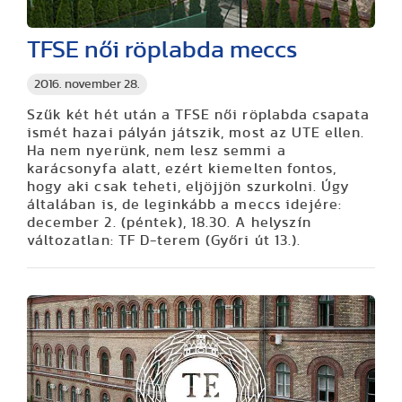
TFSE női röplabda meccs
2016. november 28.
Szűk két hét után a TFSE női röplabda csapata
ismét hazai pályán játszik, most az UTE ellen.
Ha nem nyerünk, nem lesz semmi a
karácsonyfa alatt, ezért kiemelten fontos,
hogy aki csak teheti, eljöjjön szurkolni. Úgy
általában is, de leginkább a meccs idejére:
december 2. (péntek), 18.30. A helyszín
változatlan: TF D-terem (Győri út 13.).