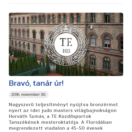
Bravó, tanár úr!
2016. november 30.
Nagyszerű teljesítményt nyújtva bronzérmet
nyert az idei judo masters világbajnokságon
Horváth Tamás, a TE Küzdősportok
Tanszékének mesteroktatója. A Floridában
megrendezett viadalon a 45-50 évesek