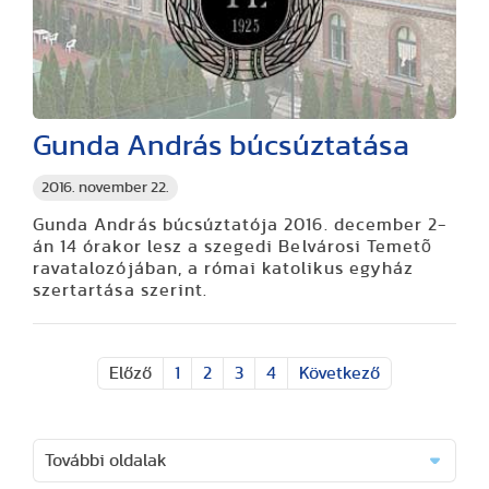
Gunda András búcsúztatása
2016. november 22.
Gunda András búcsúztatója 2016. december 2-
án 14 órakor lesz a szegedi Belvárosi Temetõ
ravatalozójában, a római katolikus egyház
szertartása szerint.
Előző
1
2
3
4
Következő
További oldalak