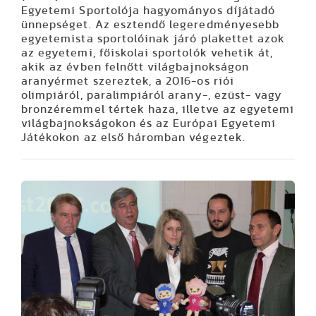
Egyetemi Sportolója hagyományos díjátadó
ünnepséget. Az esztendő legeredményesebb
egyetemista sportolóinak járó plakettet azok
az egyetemi, főiskolai sportolók vehetik át,
akik az évben felnőtt világbajnokságon
aranyérmet szereztek, a 2016-os riói
olimpiáról, paralimpiáról arany-, ezüst- vagy
bronzéremmel tértek haza, illetve az egyetemi
világbajnokságokon és az Európai Egyetemi
Játékokon az első háromban végeztek.