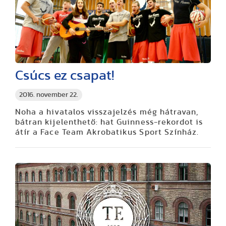
Csúcs ez csapat!
2016. november 22.
Noha a hivatalos visszajelzés még hátravan,
bátran kijelenthető: hat Guinness-rekordot is
átír a Face Team Akrobatikus Sport Színház.