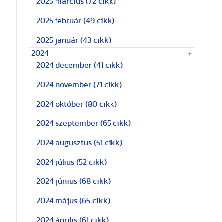
2025 március
(72 cikk)
2025 február
(49 cikk)
2025 január
(43 cikk)
2024
2024 december
(41 cikk)
2024 november
(71 cikk)
2024 október
(80 cikk)
k
2024 szeptember
(65 cikk)
2024 augusztus
(51 cikk)
2024 július
(52 cikk)
2024 június
(68 cikk)
2024 május
(65 cikk)
2024 április
(61 cikk)