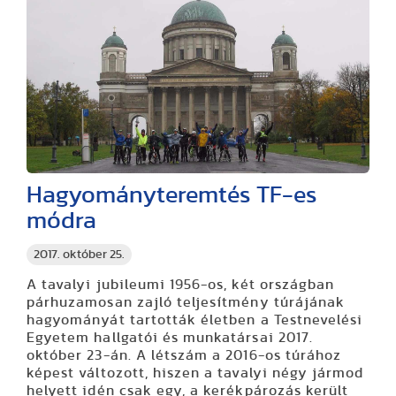
Hagyományteremtés TF-es
módra
2017. október 25.
A tavalyi jubileumi 1956-os, két országban
párhuzamosan zajló teljesítmény túrájának
hagyományát tartották életben a Testnevelési
Egyetem hallgatói és munkatársai 2017.
október 23-án. A létszám a 2016-os túrához
képest változott, hiszen a tavalyi négy jármod
helyett idén csak egy, a kerékpározás került