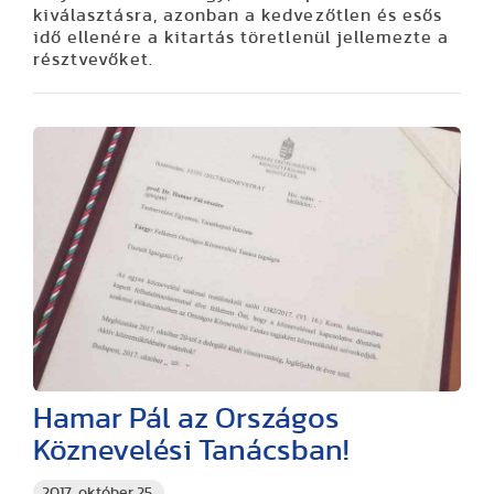
kiválasztásra, azonban a kedvezőtlen és esős
idő ellenére a kitartás töretlenül jellemezte a
résztvevőket.
Hamar Pál az Országos
Köznevelési Tanácsban!
2017. október 25.