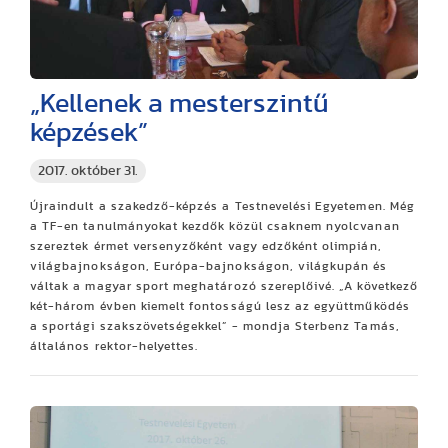
„Kellenek a mesterszintű
képzések”
2017. október 31.
Újraindult a szakedző-képzés a Testnevelési Egyetemen. Még
a TF-en tanulmányokat kezdők közül csaknem nyolcvanan
szereztek érmet versenyzőként vagy edzőként olimpián,
világbajnokságon, Európa-bajnokságon, világkupán és
váltak a magyar sport meghatározó szereplőivé. „A következő
két-három évben kiemelt fontosságú lesz az együttműködés
a sportági szakszövetségekkel” - mondja Sterbenz Tamás,
általános rektor-helyettes.