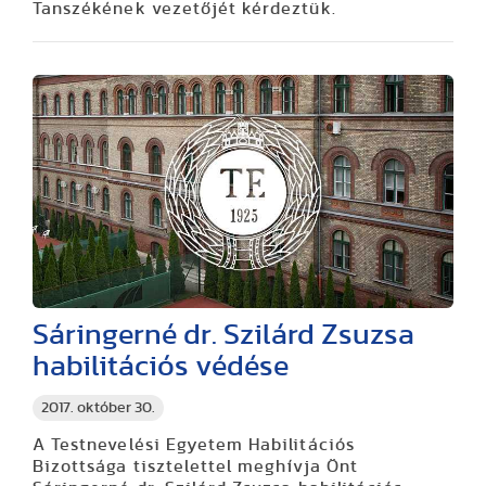
Tanszékének vezetőjét kérdeztük.
Sáringerné dr. Szilárd Zsuzsa
habilitációs védése
2017. október 30.
A Testnevelési Egyetem Habilitációs
Bizottsága tisztelettel meghívja Önt