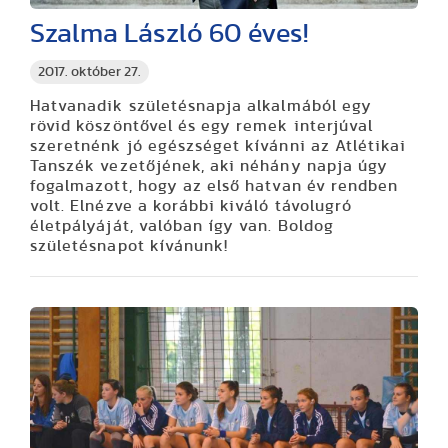
Szalma László 60 éves!
2017. október 27.
Hatvanadik születésnapja alkalmából egy
rövid köszöntővel és egy remek interjúval
szeretnénk jó egészséget kívánni az Atlétikai
Tanszék vezetőjének, aki néhány napja úgy
fogalmazott, hogy az első hatvan év rendben
volt. Elnézve a korábbi kiváló távolugró
életpályáját, valóban így van. Boldog
születésnapot kívánunk!