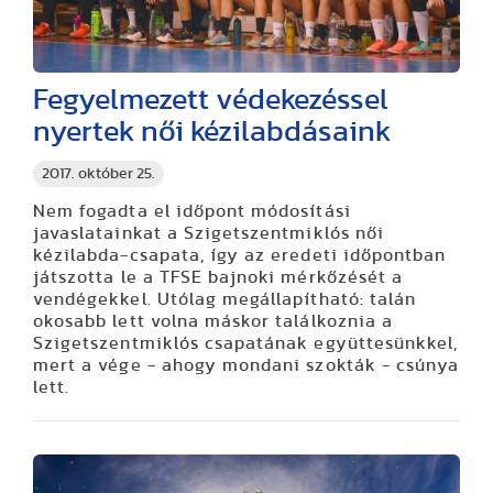
Fegyelmezett védekezéssel
nyertek női kézilabdásaink
2017. október 25.
Nem fogadta el időpont módosítási
javaslatainkat a Szigetszentmiklós női
kézilabda-csapata, így az eredeti időpontban
játszotta le a TFSE bajnoki mérkőzését a
vendégekkel. Utólag megállapítható: talán
okosabb lett volna máskor találkoznia a
Szigetszentmiklós csapatának együttesünkkel,
mert a vége - ahogy mondani szokták - csúnya
lett.