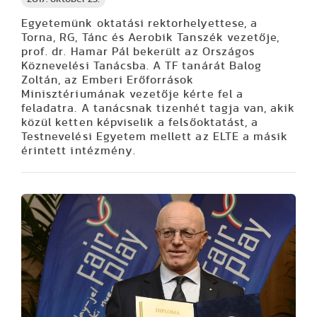
Egyetemünk oktatási rektorhelyettese, a
Torna, RG, Tánc és Aerobik Tanszék vezetője,
prof. dr. Hamar Pál bekerült az Országos
Köznevelési Tanácsba. A TF tanárát Balog
Zoltán, az Emberi Erőforrások
Minisztériumának vezetője kérte fel a
feladatra. A tanácsnak tizenhét tagja van, akik
közül ketten képviselik a felsőoktatást, a
Testnevelési Egyetem mellett az ELTE a másik
érintett intézmény.