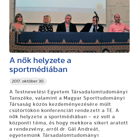
A nők helyzete a
sportmédiában
2017. október 30.
A Testnevelési Egyetem Társadalomtudományi
Tanszéke, valamint a Magyar Sporttudományi
Társaság közös kezdeményezésére múlt
csütörtökön konferenciát rendezett a TE. A
nők helyzete a sportmédiában – ez volt a
központi téma, és hogy mekkora sikert aratott
a rendezvény, arról dr. Gál Andreát,
egyetemünk Társadalomtudományi