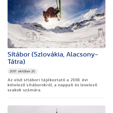
Sítábor (Szlovákia, Alacsony-
Tátra)
2017. október 25.
Az első sítábori tájékoztató a 2018. évi
kötelező sítáborokról, a nappali és levelező
szakok számára.