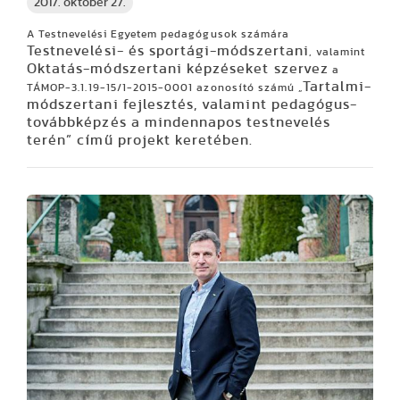
2017. október 27.
A Testnevelési Egyetem pedagógusok számára
Testnevelési- és sportági-módszertani
, valamint
Oktatás-módszertani képzéseket szervez
a
Tartalmi-
TÁMOP-3.1.19-15/1-2015-0001 azonosító számú „
módszertani fejlesztés, valamint pedagógus-
továbbképzés a mindennapos testnevelés
terén” című projekt keretében.