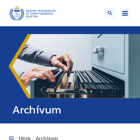
;>
Archívum
/
Hírek
/
Archívum