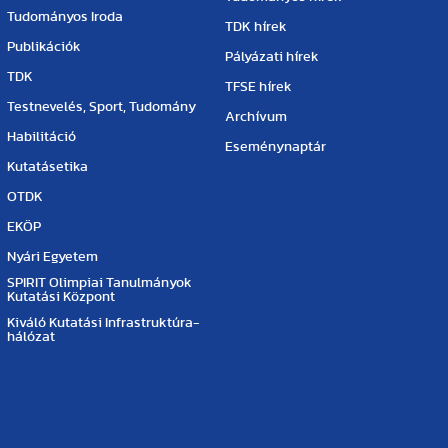
Tudományos Iroda
TDK hírek
Publikációk
Pályázati hírek
TDK
TFSE hírek
Testnevelés, Sport, Tudomány
Archívum
Habilitáció
Eseménynaptár
Kutatásetika
OTDK
EKÖP
Nyári Egyetem
SPIRIT Olimpiai Tanulmányok
Kutatási Központ
Kiváló Kutatási Infrastruktúra-
hálózat