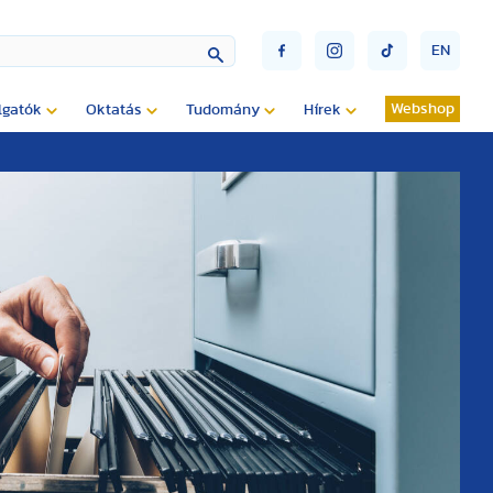
EN
Webshop
lgatók
Oktatás
Tudomány
Hírek