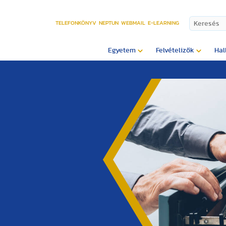
TELEFONKÖNYV
NEPTUN
WEBMAIL
E-LEARNING
Egyetem
Felvételizők
Hal