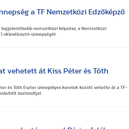
nnepség a TF Nemzetközi Edzőképző
F legjelentősebb nemzetközi képzése, a Nemzetközi
) oklevélosztó-ünnepségét.
 vehetett át Kiss Péter és Tóth
Péter és Tóth Eszter ünnepélyes keretek között vehette át a TF-
odaítélt ösztöndíjat.