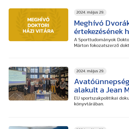
2024. május 29.
Meghívó Dvorák
értekezésének h
A Sporttudományok Doktori
Márton fokozatszerző dokt
2024. május 29.
Avatóünnepség
alakult a Jean 
EU sportszakpolitikai do
könyvtárában.