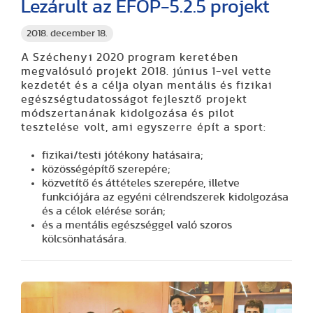
Lezárult az EFOP-5.2.5 projekt
2018. december 18.
A Széchenyi 2020 program keretében
megvalósuló projekt 2018. június 1-vel vette
kezdetét és a célja olyan mentális és fizikai
egészségtudatosságot fejlesztő projekt
módszertanának kidolgozása és pilot
tesztelése volt, ami egyszerre épít a sport:
fizikai/testi jótékony hatásaira;
közösségépítő szerepére;
közvetítő és áttételes szerepére, illetve
funkciójára az egyéni célrendszerek kidolgozása
és a célok elérése során;
és a mentális egészséggel való szoros
kölcsönhatására.