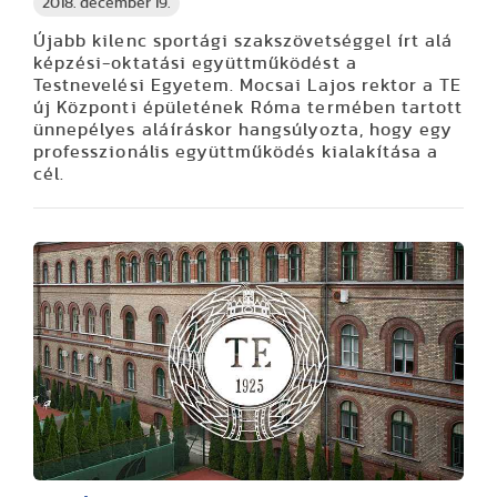
2018. december 19.
Újabb kilenc sportági szakszövetséggel írt alá
képzési-oktatási együttműködést a
Testnevelési Egyetem. Mocsai Lajos rektor a TE
új Központi épületének Róma termében tartott
ünnepélyes aláíráskor hangsúlyozta, hogy egy
professzionális együttműködés kialakítása a
cél.