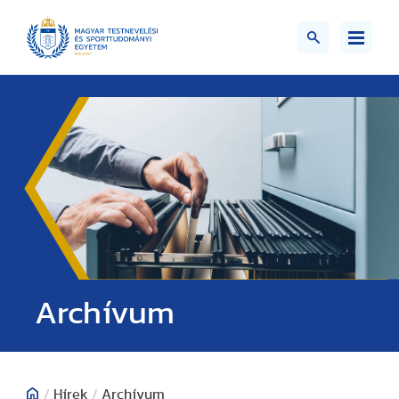
;>
Archívum
/
Hírek
/
Archívum