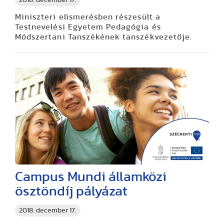
2018. december 17.
Miniszteri elismerésben részesült a
Testnevelési Egyetem Pedagógia és
Módszertani Tanszékének tanszékvezetője.
Campus Mundi államközi
ösztöndíj pályázat
2018. december 17.