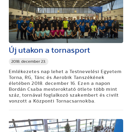
Új utakon a tornasport
2018. december 23.
Emlékezetes nap lehet a Testnevelési Egyetem
Torna, RG, Tánc és Aerobik Tanszékének
életében 2018. december 16. Ezen a napon
Bordán Csaba mesteroktató ötlete több mint
száz, tornával foglalkozó szakembert és civilt
vonzott a Központi Tornacsarnokba.