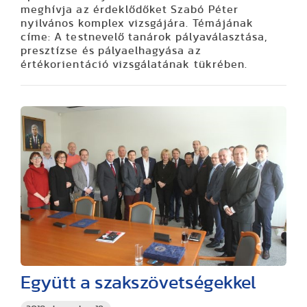
meghívja az érdeklődőket Szabó Péter
nyilvános komplex vizsgájára. Témájának
címe: A testnevelő tanárok pályaválasztása,
presztízse és pályaelhagyása az
értékorientáció vizsgálatának tükrében.
Együtt a szakszövetségekkel