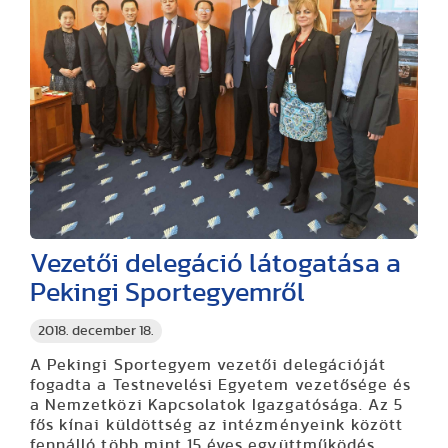
Vezetői delegáció látogatása a
Pekingi Sportegyemről
2018. december 18.
A Pekingi Sportegyem vezetői delegációját
fogadta a Testnevelési Egyetem vezetősége és
a Nemzetközi Kapcsolatok Igazgatósága. Az 5
fős kínai küldöttség az intézményeink között
fennálló több mint 15 éves együttműködés