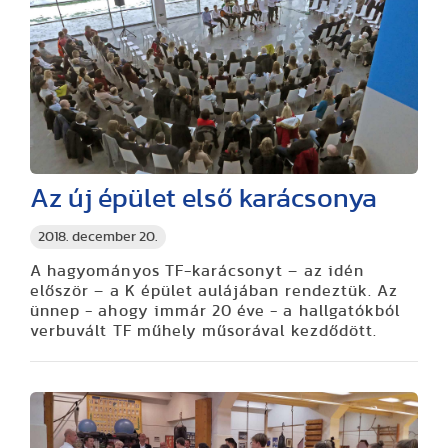
Az új épület első karácsonya
2018. december 20.
A hagyományos TF-karácsonyt – az idén
először – a K épület aulájában rendeztük. Az
ünnep - ahogy immár 20 éve - a hallgatókból
verbuvált TF műhely műsorával kezdődött.