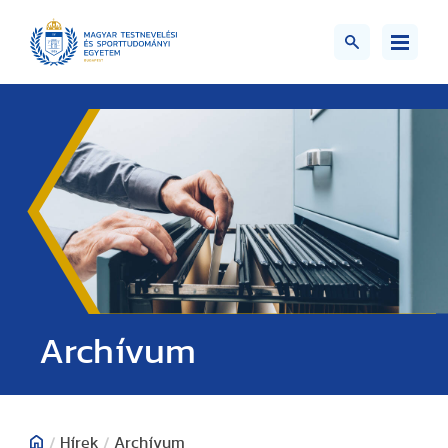
;>
Archívum
/
Hírek
/
Archívum