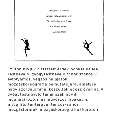
Ezúton hívjuk a tisztelt érdeklődőket az MA
Testnevelő-gyógytestnevelő tanár szakos V.
évfolyamos, végzős hallgatók
mozgáskoreográfia bemutatójára, amelyre
nagy szorgalommal készültek egész éven át. A
gyógytestnevelő tanár szak egyik
meghatározó, más művészeti ágakat is
integráló tantárgya (táncos-zenés
mozgásformák, mozgáskoreográfia) keretén