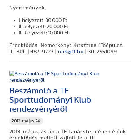
Nyeremények:
I. helyezett: 30.000 Ft
II. helyezett: 20.000 Ft
III. helyezett: 10.000 Ft
Érdeklődés: Nemerkényi Krisztina (Főépület,
III. 314. | 487-9223 |
nhk@tf.hu
| 30-2551099
Beszámoló a TF
Sporttudományi Klub
rendezvényéről
2013. május 24.
2013. május 23-án a TF Tanácstermében élénk
érdeklődés mellett zajlott le a TF