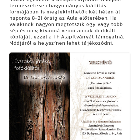
természetesen hagyományos kiállítás
formájában is megtekinthetők két héten át
naponta 8-21 óráig az Aula előterében. Ha
valakinek nagyon megtetszik egy vagy több
kép és meg kívánná venni annak dedikált
kópiáját, ezzel a TF Alapítványát támogatná.
Módjáról a helyszínen lehet tájékozódni.