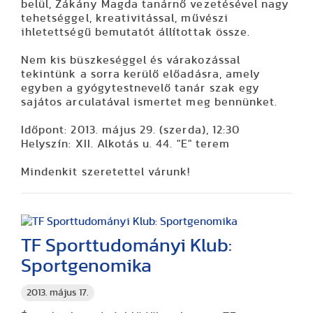
belül, Zákány Magda tanárnő vezetésével nagy
tehetséggel, kreativitással, művészi
ihletettségű bemutatót állítottak össze.
Nem kis büszkeséggel és várakozással
tekintünk a sorra kerülő előadásra, amely
egyben a gyógytestnevelő tanár szak egy
sajátos arculatával ismertet meg bennünket.
Időpont: 2013. május 29. (szerda), 12:30
Helyszín: XII. Alkotás u. 44. "E" terem
Mindenkit szeretettel várunk!
TF Sporttudományi Klub:
Sportgenomika
2013. május 17.