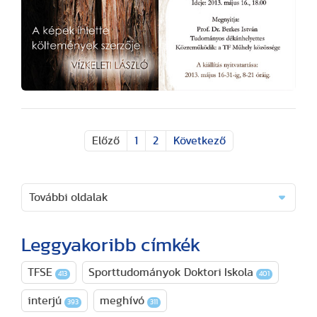
Előző
1
2
Következő
További oldalak
Leggyakoribb címkék
TFSE
Sporttudományok Doktori Iskola
413
401
interjú
meghívó
393
311