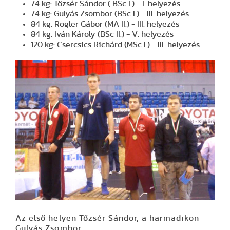
74 kg: Tőzsér Sándor ( BSc I.) - I. helyezés
74 kg: Gulyás Zsombor (BSc I.) - III. helyezés
84 kg: Rögler Gábor (MA II.) - III. helyezés
84 kg: Iván Károly (BSc II.) - V. helyezés
120 kg: Csercsics Richárd (MSc I.) - III. helyezés
Az első helyen Tőzsér Sándor, a harmadikon
Gulyás Zsombor.