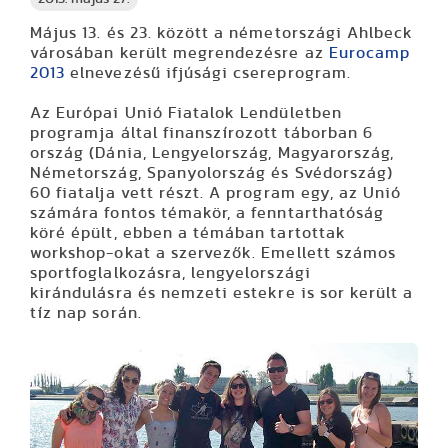
Május 13. és 23. között a németországi Ahlbeck
városában került megrendezésre az
Eurocamp
2013
elnevezésű ifjúsági csereprogram.
Az Európai Unió Fiatalok Lendületben
programja által finanszírozott táborban 6
ország (Dánia, Lengyelország, Magyarország,
Németország, Spanyolország és Svédország)
60 fiatalja vett részt. A program egy, az Unió
számára fontos témakör, a fenntarthatóság
köré épült, ebben a témában tartottak
workshop-okat a szervezők. Emellett számos
sportfoglalkozásra, lengyelországi
kirándulásra és nemzeti estekre is sor került a
tíz nap során.