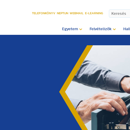
TELEFONKÖNYV
NEPTUN
WEBMAIL
E-LEARNING
Egyetem
Felvételizők
Hal