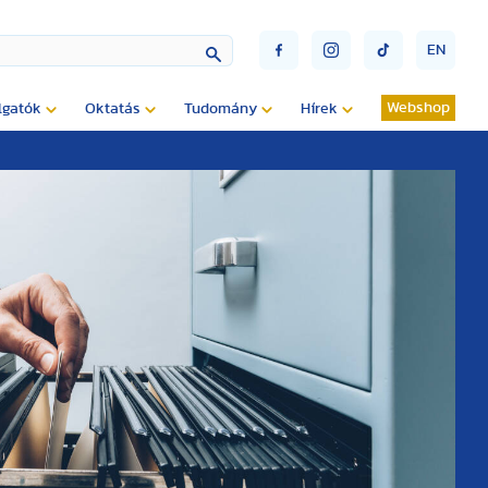
EN
Webshop
lgatók
Oktatás
Tudomány
Hírek