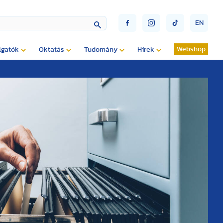
EN
Webshop
lgatók
Oktatás
Tudomány
Hírek