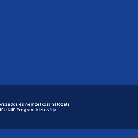
rszágos és nemzetközi hálózati
IFÜ NIIF Program biztosítja