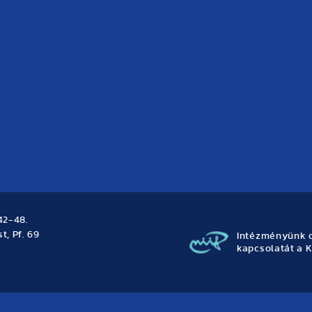
42-48.
t, Pf. 69
Intézményünk o
kapcsolatát a K