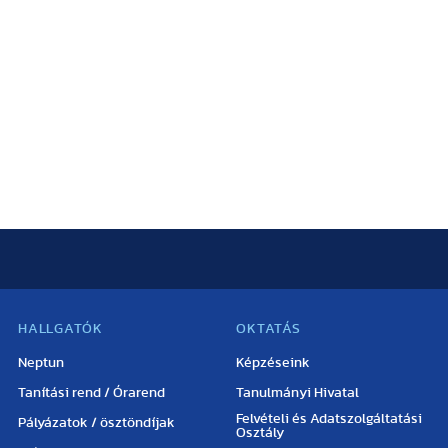
HALLGATÓK
OKTATÁS
Neptun
Képzéseink
Tanítási rend / Órarend
Tanulmányi Hivatal
Felvételi és Adatszolgáltatási
Pályázatok / ösztöndíjak
Osztály