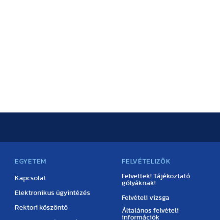
EGYETEM
FELVÉTELIZŐK
Felvettek! Tájékoztató
Kapcsolat
gólyáknak!
Elektronikus ügyintézés
Felvételi vizsga
Rektori köszöntő
Általános felvételi
információk