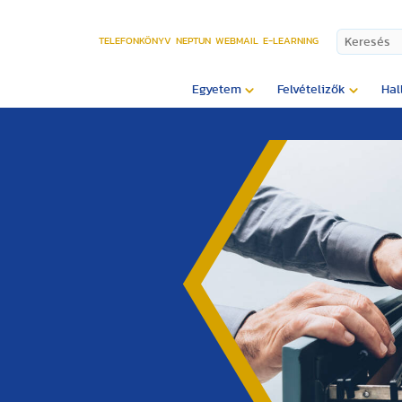
TELEFONKÖNYV
NEPTUN
WEBMAIL
E-LEARNING
Egyetem
Felvételizők
Hal