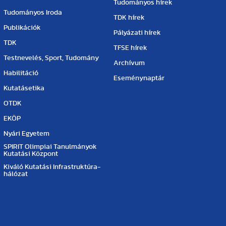
Tudományos hírek
Tudományos Iroda
TDK hírek
Publikációk
Pályázati hírek
TDK
TFSE hírek
Testnevelés, Sport, Tudomány
Archívum
Habilitáció
Eseménynaptár
Kutatásetika
OTDK
EKÖP
Nyári Egyetem
SPIRIT Olimpiai Tanulmányok
Kutatási Központ
Kiváló Kutatási Infrastruktúra-
hálózat