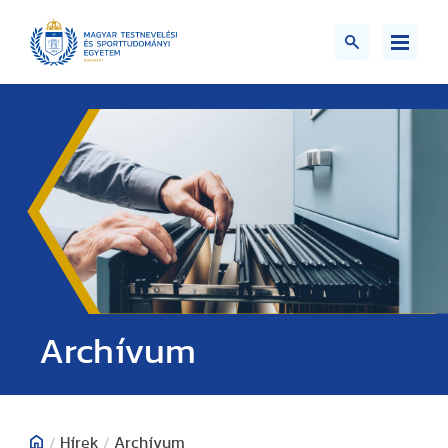
;>
Archívum
/
Hírek
/
Archívum