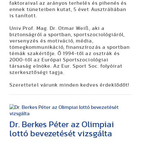
faktoraival az arányos terhelés és pihenés és
ennek tüneteiben kutat, 5 évet Ausztráliában
is tanított.
Univ.Prof. Mag. Dr. Otmar Weiß, aki a
biztonságról a sportban, sportszociológiáról,
versenyzés és motiváció, média,
tömegkommunikáció, finanszírozás a sportban
témák szakértője. Ő 1994-től az osztrák és
2000-től az Európai Sportszociológiai
társaság elnöke. Az Eur. Sport Soc. folyóirat
szerkesztőségi tagja.
Szerettetel várunk minden kedves érdeklődőt!
Dr. Berkes Péter az Olimpiai
lottó bevezetését vizsgálta