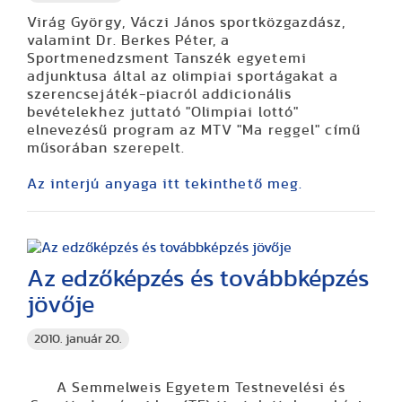
Virág György, Váczi János sportközgazdász,
valamint Dr. Berkes Péter, a
Sportmenedzsment Tanszék egyetemi
adjunktusa által az olimpiai sportágakat a
szerencsejáték-piacról addicionális
bevételekhez juttató "Olimpiai lottó"
elnevezésű program az MTV "Ma reggel" című
műsorában szerepelt.
Az interjú anyaga itt tekinthető meg.
Az edzőképzés és továbbképzés
jövője
2010. január 20.
A Semmelweis Egyetem Testnevelési és