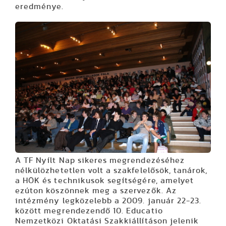
eredménye.
A TF Nyílt Nap sikeres megrendezéséhez
nélkülözhetetlen volt a szakfelelősök, tanárok,
a HÖK és technikusok segítségére, amelyet
ezúton köszönnek meg a szervezők. Az
intézmény legközelebb a 2009. január 22-23.
között megrendezendő 10. Educatio
Nemzetközi Oktatási Szakkiállításon jelenik