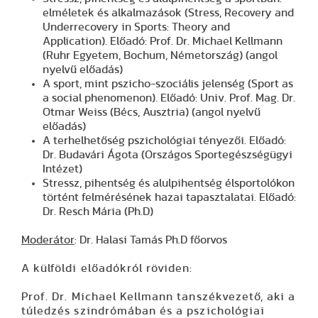
elméletek és alkalmazások (Stress, Recovery and
Underrecovery in Sports: Theory and
Application). Előadó:
Prof. Dr. Michael Kellmann
(Ruhr Egyetem, Bochum, Németország) (angol
nyelvű előadás)
A sport, mint pszicho-szociális jelenség (Sport as
a social phenomenon). Előadó: Univ. Prof. Mag. Dr.
Otmar Weiss (Bécs, Ausztria) (angol nyelvű
előadás)
A terhelhetőség pszichológiai tényezői. Előadó:
Dr. Budavári Ágota (Országos Sportegészségügyi
Intézet)
Stressz, pihentség és alulpihentség élsportolókon
történt felmérésének hazai tapasztalatai. Előadó:
Dr. Resch Mária (Ph.D)
Moderátor
: Dr. Halasi Tamás Ph.D főorvos
A külföldi előadókról röviden:
Prof. Dr. Michael Kellmann tanszékvezető, aki a
túledzés szindrómában és a pszichológiai