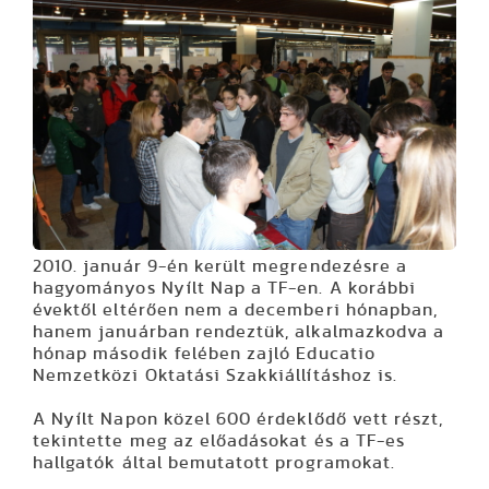
2010. január 9-én került megrendezésre a
hagyományos Nyílt Nap a TF-en. A korábbi
évektől eltérően nem a decemberi hónapban,
hanem januárban rendeztük, alkalmazkodva a
hónap második felében zajló Educatio
Nemzetközi Oktatási Szakkiállításhoz is.
A Nyílt Napon közel 600 érdeklődő vett részt,
tekintette meg az előadásokat és a TF-es
hallgatók által bemutatott programokat.