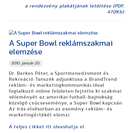
a rendezvény plakátjának letöltése (PDF,
470Kb)
A Super Bowl reklámszakmai
elemzése
2010. január 20.
Dr. Berkes Péter, a Sportmenedzsment és
Rekreáció Tanszék adjunktusa a BrandTrend
reklám- és marketingkommunikációval
foglalkozó online felületen fejtette ki szakmai
véleményét az amerikai futball-bajnokság
közelgő csúcseseménye, a Super Bowl kapcsán.
Az írás elsősorban az esemény reklám- és
marketingértékét elemzi.
A teljes cikket itt olvashatja el.