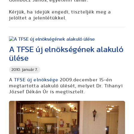
Kérjük, ha idejük engedi, tiszteljék meg a
jelöltet a jelenlétükkel.
A TFSE új elnökségének alakuló
ülése
2010. január 7.
A
TFSE új elnöksége
2009.december 15-én
megtartotta alakuló ülését, melyet Dr. Tihanyi
József Dékán Úr is megtisztelt.