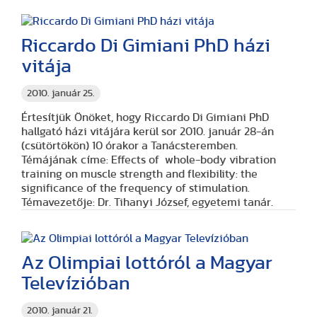
Riccardo Di Gimiani PhD házi
vitája
2010. január 25.
Értesítjük Önöket, hogy Riccardo Di Gimiani PhD
hallgató házi vitájára kerül sor 2010. január 28-án
(csütörtökön) 10 órakor a Tanácsteremben.
Témájának címe:
Effects of whole-body vibration
training on muscle strength and flexibility: the
significance of the frequency of stimulation.
Témavezetője: Dr. Tihanyi József, egyetemi tanár.
Az Olimpiai lottóról a Magyar
Televízióban
2010. január 21.