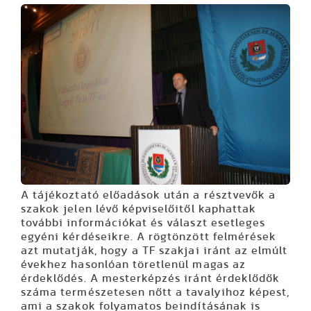
A tájékoztató előadások után a résztvevők a
szakok jelen lévő képviselőitől kaphattak
további információkat és választ esetleges
egyéni kérdéseikre. A rögtönzött felmérések
azt mutatják, hogy a TF szakjai iránt az elmúlt
évekhez hasonlóan töretlenül magas az
érdeklődés. A mesterképzés iránt érdeklődők
száma természetesen nőtt a tavalyihoz képest,
ami a szakok folyamatos beindításának is