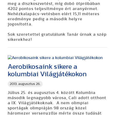
meg a diszkoszvetést, míg dobó ötpróbában
4202 pontos teljesítménye ért aranyérmet.
Nehézkalapács-vetésben elért 15,11 méteres
eredménye pedig a második helyre
jogosította.
Sok szeretettel gratulálunk Tanár úrnak a szép
sikerekhez!
Aerobikosaink sikere a
kolumbiai Világjátékokon
2013. augusztus 26.
Július 25. és augusztus 4. között Kolumbia
második legnagyobb városa, Cali adott otthont
a IX. Világjátékoknak. A nem olimpiai
sportágak olimpiáján 98 ország közel
háromezer versenyzője mérte össze tudását