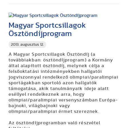
Magyar Sportcsillagok
Ösztöndíjprogram
2013. augusztus 12.
A Magyar Sportcsillagok Ösztöndíj (a
továbbiakban: ösztöndíjprogram) a Kormány
által alapított ösztöndíj, melynek célja a
felsőoktatási intézményekben hallgatói
jogviszonnyal rendelkező olimpiai/paralimpiai
sportágakban sportoló azon hallgatók
támogatása, akik tanulmányaik ideje alatt
eséllyel rendelkeznek arra, hogy
olimpiai/paralimpiai versenyszámban Európa-
bajnoki, világbajnoki vagy
olimpiai/paralimpiai érmet szereznek.
Az ösztöndíjprogramban való részvétel