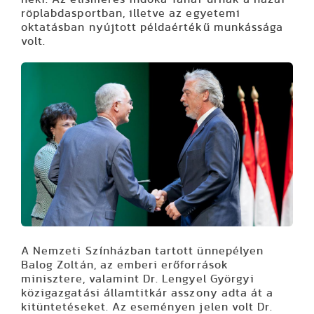
röplabdasportban, illetve az egyetemi
oktatásban nyújtott példaértékű munkássága
volt.
A Nemzeti Színházban tartott ünnepélyen
Balog Zoltán, az emberi erőforrások
minisztere, valamint Dr. Lengyel Györgyi
közigazgatási államtitkár asszony adta át a
kitüntetéseket. Az eseményen jelen volt Dr.