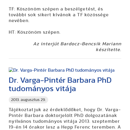
TF: Köszönöm szépen a beszélgetést, és
további sok sikert kívánok a TF közössége
nevében.
HT: Köszönöm szépen.
Az interjút Bardocz-Bencsik Mariann
készítette.
Dr. Varga-Pintér Barbara PhD
tudományos vitája
2013. augusztus 29.
Tájékoztatjuk az érdeklődőket, hogy Dr. Varga-
Pintér Barbara doktorjelölt PhD dolgozatának
nyilvános tudományos vitája 2013. szeptember
19-én 14 órakor lesz a Hepp Ferenc teremben. A