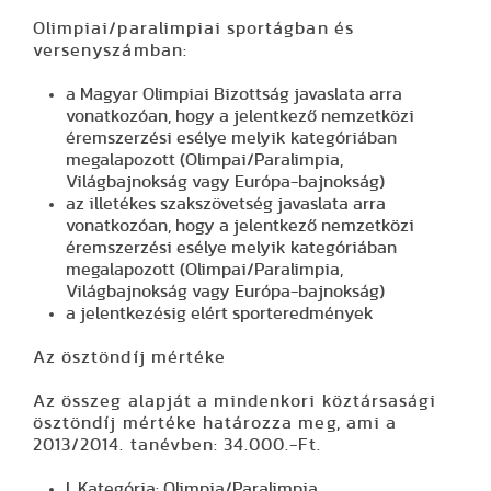
Olimpiai/paralimpiai sportágban és
versenyszámban:
a Magyar Olimpiai Bizottság javaslata arra
vonatkozóan, hogy a jelentkező nemzetközi
éremszerzési esélye melyik kategóriában
megalapozott (Olimpai/Paralimpia,
Világbajnokság vagy Európa-bajnokság)
az illetékes szakszövetség javaslata arra
vonatkozóan, hogy a jelentkező nemzetközi
éremszerzési esélye melyik kategóriában
megalapozott (Olimpai/Paralimpia,
Világbajnokság vagy Európa-bajnokság)
a jelentkezésig elért sporteredmények
Az ösztöndíj mértéke
Az összeg alapját a mindenkori köztársasági
ösztöndíj mértéke határozza meg, ami a
2013/2014. tanévben: 34.000.-Ft.
I. Kategória: Olimpia/Paralimpia