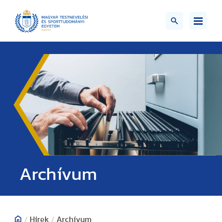
;>
Archívum
/
Hírek
/
Archívum