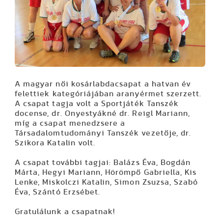
A magyar női kosárlabdacsapat a hatvan év
felettiek kategóriájában aranyérmet szerzett.
A csapat tagja volt a Sportjáték Tanszék
docense, dr. Onyestyákné dr. Reigl Mariann,
míg a csapat menedzsere a
Társadalomtudományi Tanszék vezetője, dr.
Szikora Katalin volt.
A csapat további tagjai: Balázs Éva, Bogdán
Márta, Hegyi Mariann, Hörömpő Gabriella, Kis
Lenke, Miskolczi Katalin, Simon Zsuzsa, Szabó
Éva, Szántó Erzsébet.
Gratulálunk a csapatnak!