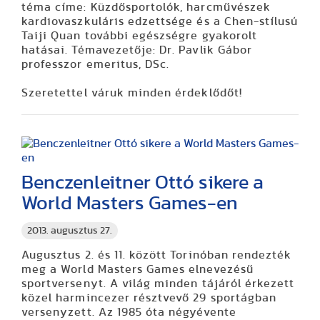
téma címe: Küzdősportolók, harcművészek
kardiovaszkuláris edzettsége és a Chen-stílusú
Taiji Quan további egészségre gyakorolt
hatásai. Témavezetője: Dr. Pavlik Gábor
professzor emeritus, DSc.
Szeretettel váruk minden érdeklődőt!
Benczenleitner Ottó sikere a
World Masters Games-en
2013. augusztus 27.
Augusztus 2. és 11. között Torinóban rendezték
meg a World Masters Games elnevezésű
sportversenyt. A világ minden tájáról érkezett
közel harmincezer résztvevő 29 sportágban
versenyzett. Az 1985 óta négyévente