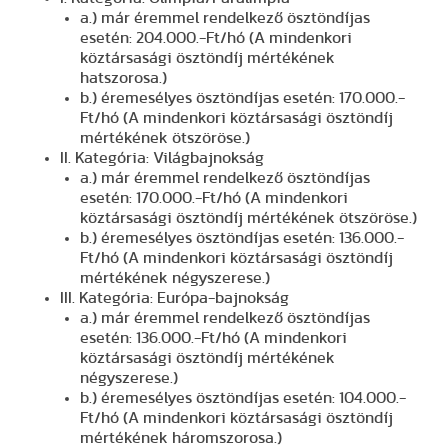
a.) már éremmel rendelkező ösztöndíjas
esetén: 204.000.-Ft/hó (A mindenkori
köztársasági ösztöndíj mértékének
hatszorosa.)
b.) éremesélyes ösztöndíjas esetén: 170.000.-
Ft/hó (A mindenkori köztársasági ösztöndíj
mértékének ötszöröse.)
II. Kategória: Világbajnokság
a.) már éremmel rendelkező ösztöndíjas
esetén: 170.000.-Ft/hó (A mindenkori
köztársasági ösztöndíj mértékének ötszöröse.)
b.) éremesélyes ösztöndíjas esetén: 136.000.-
Ft/hó (A mindenkori köztársasági ösztöndíj
mértékének négyszerese.)
III. Kategória: Európa-bajnokság
a.) már éremmel rendelkező ösztöndíjas
esetén: 136.000.-Ft/hó (A mindenkori
köztársasági ösztöndíj mértékének
négyszerese.)
b.) éremesélyes ösztöndíjas esetén: 104.000.-
Ft/hó (A mindenkori köztársasági ösztöndíj
mértékének háromszorosa.)