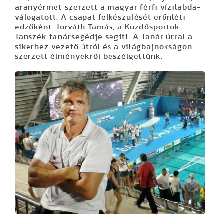
aranyérmet szerzett a magyar férfi vízilabda-
válogatott. A csapat felkészülését erőnléti
edzőként Horváth Tamás, a Küzdősportok
Tanszék tanársegédje segíti. A Tanár úrral a
sikerhez vezető útról és a világbajnokságon
szerzett élményekről beszélgettünk.