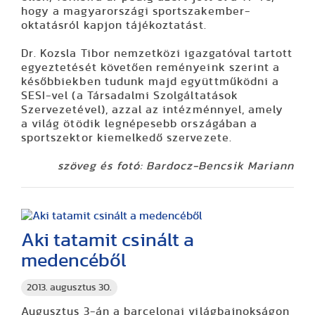
hogy a magyarországi sportszakember-
oktatásról kapjon tájékoztatást.
Dr. Kozsla Tibor nemzetközi igazgatóval tartott
egyeztetését követően reményeink szerint a
későbbiekben tudunk majd együttműködni a
SESI-vel (a Társadalmi Szolgáltatások
Szervezetével), azzal az intézménnyel, amely
a világ ötödik legnépesebb országában a
sportszektor kiemelkedő szervezete.
szöveg és fotó: Bardocz-Bencsik Mariann
Aki tatamit csinált a
medencéből
2013. augusztus 30.
Augusztus 3-án a barcelonai világbajnokságon