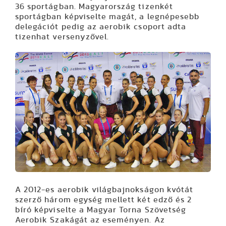
36 sportágban. Magyarország tizenkét
sportágban képviselte magát, a legnépesebb
delegációt pedig az aerobik csoport adta
tizenhat versenyzővel.
A 2012-es aerobik világbajnokságon kvótát
szerző három egység mellett két edző és 2
bíró képviselte a Magyar Torna Szövetség
Aerobik Szakágát az eseményen. Az