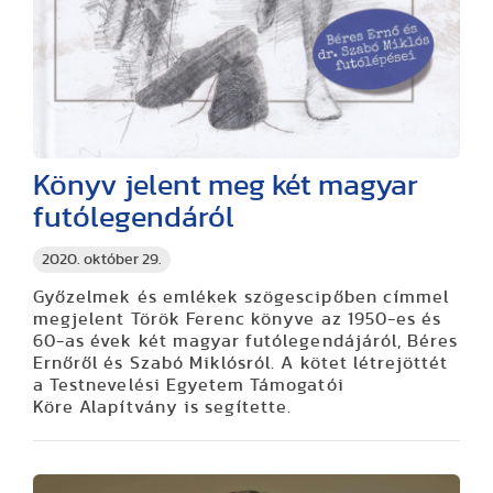
Könyv jelent meg két magyar
futólegendáról
2020. október 29.
Győzelmek és emlékek szögescipőben címmel
megjelent Török Ferenc könyve az 1950-es és
60-as évek két magyar futólegendájáról, Béres
Ernőről és Szabó Miklósról. A kötet létrejöttét
a Testnevelési Egyetem Támogatói
Köre Alapítvány is segítette.