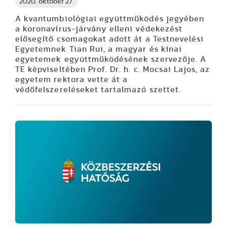
2020. október 27.
A kvantumbiológiai együttműködés jegyében
a koronavírus-járvány elleni védekezést
elősegítő csomagokat adott át a Testnevelési
Egyetemnek Tian Rui, a magyar és kínai
egyetemek együttműködésének szervezője. A
TE képviseltében Prof. Dr. h. c. Mocsai Lajos, az
egyetem rektora vette át a
védőfelszereléseket tartalmazó szettet.