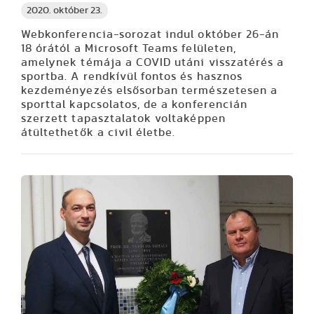
2020. október 23.
Webkonferencia-sorozat indul október 26-án
18 órától a Microsoft Teams felületen,
amelynek témája a COVID utáni visszatérés a
sportba. A rendkívül fontos és hasznos
kezdeményezés elsősorban természetesen a
sporttal kapcsolatos, de a konferencián
szerzett tapasztalatok voltaképpen
átültethetők a civil életbe.