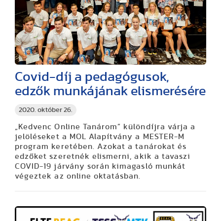
Covid-díj a pedagógusok,
edzők munkájának elismerésére
2020. október 26.
„Kedvenc Online Tanárom” különdíjra várja a
jelöléseket a MOL Alapítvány a MESTER-M
program keretében. Azokat a tanárokat és
edzőket szeretnék elismerni, akik a tavaszi
COVID-19 járvány során kimagasló munkát
végeztek az online oktatásban.