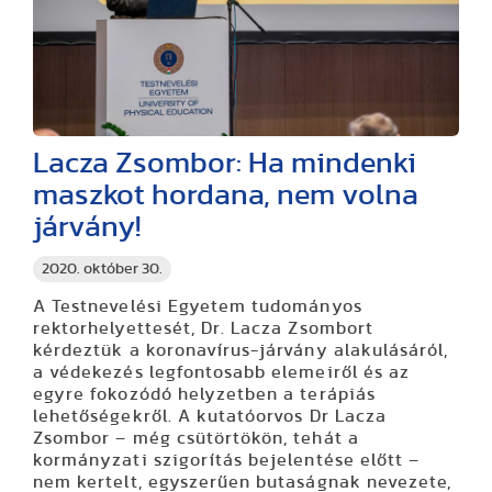
Lacza Zsombor: Ha mindenki
maszkot hordana, nem volna
járvány!
2020. október 30.
A Testnevelési Egyetem tudományos
rektorhelyettesét, Dr. Lacza Zsombort
kérdeztük a koronavírus-járvány alakulásáról,
a védekezés legfontosabb elemeiről és az
egyre fokozódó helyzetben a terápiás
lehetőségekről. A kutatóorvos Dr Lacza
Zsombor – még csütörtökön, tehát a
kormányzati szigorítás bejelentése előtt –
nem kertelt, egyszerűen butaságnak nevezete,