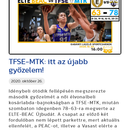
TFSE-MTK: itt az újabb
győzelem!
2020. október 26.
Idénybeli ötödik fellépésén megszerezte
második győzelmét a női élvonalbeli
kosárlabda-bajnokságban a TFSE-MTK, miután
szombaton idegenben 78–63-ra megverte az
ELTE-BEAC Újbudát. A csapat az előző két
fordulóban nem lépett parkettre, mert aktuális
ellenfelét, a PEAC-ot, illetve a Vasast elérte a