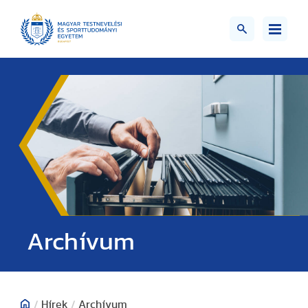
;>
Archívum
/
Hírek
/
Archívum