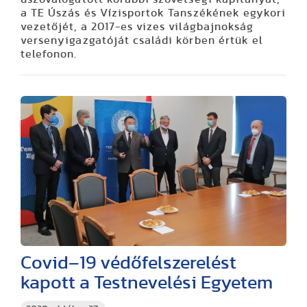
a TE Úszás és Vízisportok Tanszékének egykori
vezetőjét, a 2017-es vizes világbajnokság
versenyigazgatóját családi körben értük el
telefonon.
Covid–19 védőfelszerelést
kapott a Testnevelési Egyetem