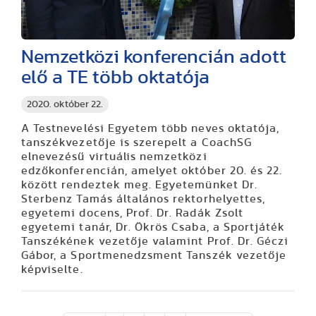
Nemzetközi konferencián adott
elő a TE több oktatója
2020. október 22.
A Testnevelési Egyetem több neves oktatója,
tanszékvezetője is szerepelt a CoachSG
elnevezésű virtuális nemzetközi
edzőkonferencián, amelyet október 20. és 22.
között rendeztek meg. Egyetemünket Dr.
Sterbenz Tamás általános rektorhelyettes,
egyetemi docens, Prof. Dr. Radák Zsolt
egyetemi tanár, Dr. Ökrös Csaba, a Sportjáték
Tanszékének vezetője valamint Prof. Dr. Géczi
Gábor, a Sportmenedzsment Tanszék vezetője
képviselte.