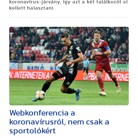
koronavírus-járvány, így azt a két találkozót el
kellett halasztani.
Webkonferencia a
koronavírusról, nem csak a
sportolókért