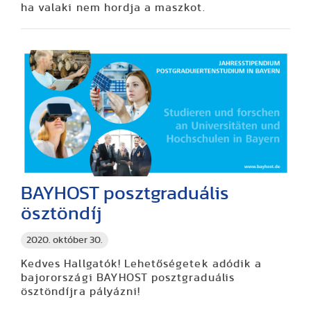
ha valaki nem hordja a maszkot.
BAYHOST posztgraduális
ösztöndíj
2020. október 30.
Kedves Hallgatók! Lehetőségetek adódik a
bajorországi BAYHOST posztgraduális
ösztöndíjra pályázni!