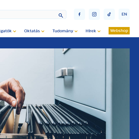
EN
Webshop
lgatók
Oktatás
Tudomány
Hírek