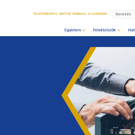
TELEFONKÖNYV
NEPTUN
WEBMAIL
E-LEARNING
Egyetem
Felvételizők
Hal