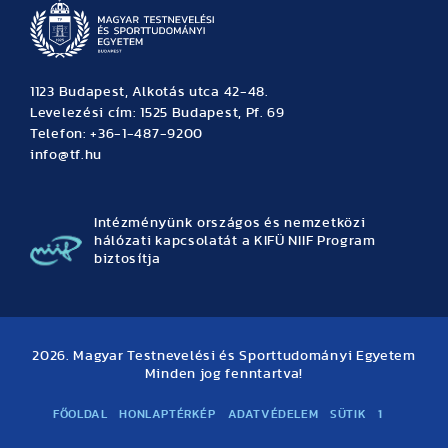
1123 Budapest, Alkotás utca 42-48.
Levelezési cím: 1525 Budapest, Pf. 69
Telefon: +36-1-487-9200
info@tf.hu
Intézményünk országos és nemzetközi
hálózati kapcsolatát a KIFÜ NIIF Program
biztosítja
2026. Magyar Testnevelési és Sporttudományi Egyetem
Minden jog fenntartva!
FŐOLDAL
HONLAPTÉRKÉP
ADATVÉDELEM
SÜTIK
1