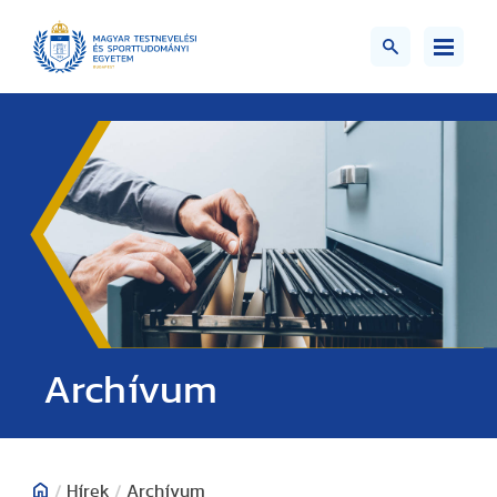
;>
Archívum
/
Hírek
/
Archívum