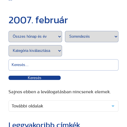
2007. február
Keresés
Sajnos ebben a leválogatásban nincsenek elemek.
További oldalak
Leggyakoribb címkék