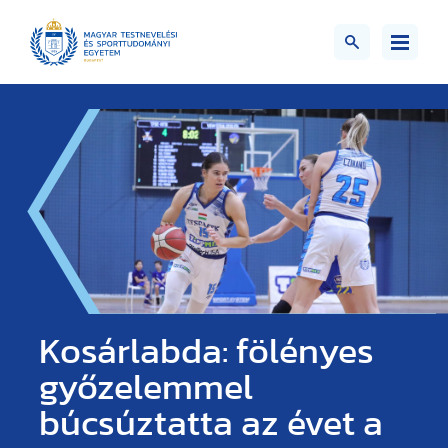
Kosárlabda: fölényes
győzelemmel
búcsúztatta az évet a