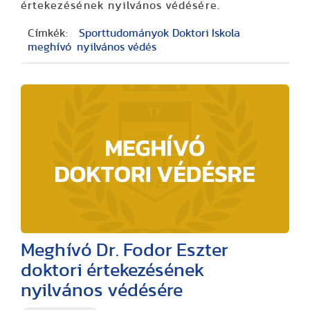
értekezésének nyilvános védésére.
Címkék:
Sporttudományok Doktori Iskola
meghívó
nyilvános védés
Meghívó Dr. Fodor Eszter
doktori értekezésének
nyilvános védésére