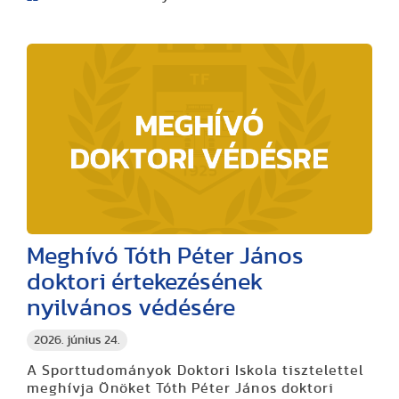
Meghívó Tóth Péter János
doktori értekezésének
nyilvános védésére
2026. június 24.
A Sporttudományok Doktori Iskola tisztelettel
meghívja Önöket Tóth Péter János doktori