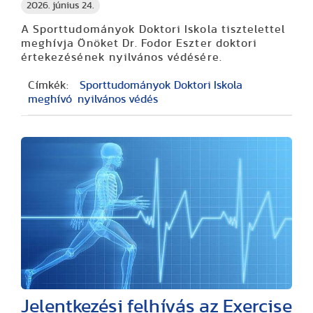
2026. június 24.
A Sporttudományok Doktori Iskola tisztelettel
meghívja Önöket Dr. Fodor Eszter doktori
értekezésének nyilvános védésére.
Címkék:
Sporttudományok Doktori Iskola
meghívó
nyilvános védés
Jelentkezési felhívás az Exercise