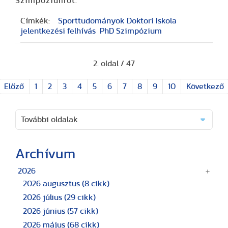
Szimpóziumot.
Címkék:
Sporttudományok Doktori Iskola
jelentkezési felhívás
PhD Szimpózium
2. oldal / 47
Előző
1
2
3
4
5
6
7
8
9
10
Következő
További oldalak
Archívum
2026
2026 augusztus
(8 cikk)
2026 július
(29 cikk)
2026 június
(57 cikk)
2026 május
(68 cikk)