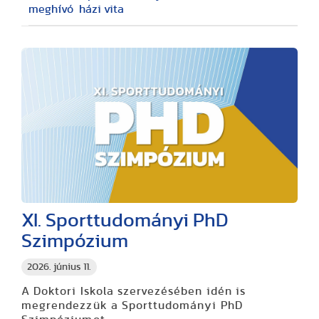
meghívó
házi vita
XI. Sporttudományi PhD
Szimpózium
2026. június 11.
A Doktori Iskola szervezésében idén is
megrendezzük a Sporttudományi PhD