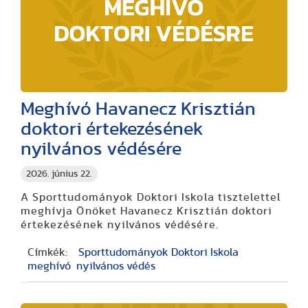
Meghívó Havanecz Krisztián
doktori értekezésének
nyilvános védésére
2026. június 22.
A Sporttudományok Doktori Iskola tisztelettel
meghívja Önöket Havanecz Krisztián doktori
értekezésének nyilvános védésére.
Címkék:
Sporttudományok Doktori Iskola
meghívó
nyilvános védés