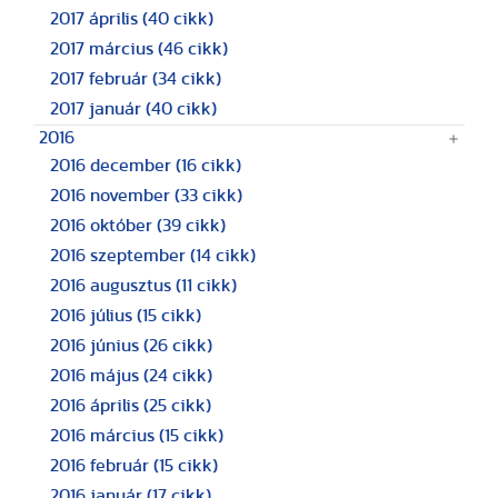
2017 április
(40 cikk)
2017 március
(46 cikk)
2017 február
(34 cikk)
2017 január
(40 cikk)
2016
2016 december
(16 cikk)
2016 november
(33 cikk)
2016 október
(39 cikk)
2016 szeptember
(14 cikk)
2016 augusztus
(11 cikk)
2016 július
(15 cikk)
2016 június
(26 cikk)
2016 május
(24 cikk)
2016 április
(25 cikk)
2016 március
(15 cikk)
2016 február
(15 cikk)
2016 január
(17 cikk)