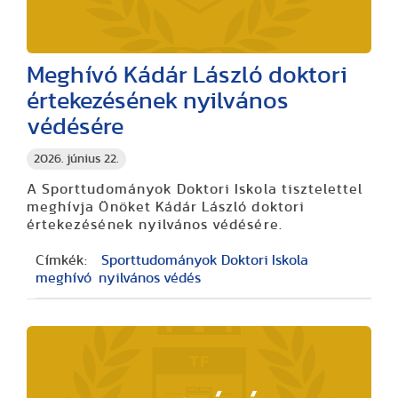
Meghívó Kádár László doktori
értekezésének nyilvános
védésére
2026. június 22.
A Sporttudományok Doktori Iskola tisztelettel
meghívja Önöket Kádár László doktori
értekezésének nyilvános védésére.
Címkék:
Sporttudományok Doktori Iskola
meghívó
nyilvános védés