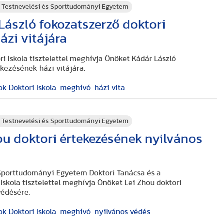
 Testnevelési és Sporttudományi Egyetem
ászló fokozatszerző doktori
ázi vitájára
 Iskola tisztelettel meghívja Önöket Kádár László
ekezésének házi vitájára.
 Doktori Iskola
meghívó
házi vita
 Testnevelési és Sporttudományi Egyetem
u doktori értekezésének nyilvános
 Sporttudományi Egyetem Doktori Tanácsa és a
skola tisztelettel meghívja Önöket Lei Zhou doktori
védésére.
 Doktori Iskola
meghívó
nyilvános védés