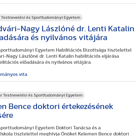
 Testnevelési és Sporttudományi Egyetem
dvári-Nagy Lászlóné dr. Lenti Katalin
őadására és nyilvános vitájára
Sporttudományi Egyetem Habilitációs Bizottsága tisztelettel
ri-Nagy Lászlóné dr. Lenti Katalin habilitációs eljárása
ilitációs előadására és nyilvános vitájára.
ományos vita
r Testnevelési és Sporttudományi Egyetem
n Bence doktori értekezésének
sére
 Sporttudományi Egyetem Doktori Tanácsa és a
skola tisztelettel meghívja Önöket Kelemen Bence doktori