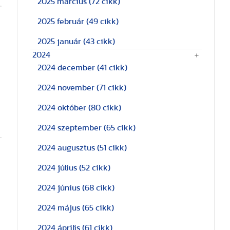
2025 március
(72 cikk)
2025 február
(49 cikk)
2025 január
(43 cikk)
2024
2024 december
(41 cikk)
2024 november
(71 cikk)
2024 október
(80 cikk)
2024 szeptember
(65 cikk)
2024 augusztus
(51 cikk)
2024 július
(52 cikk)
2024 június
(68 cikk)
2024 május
(65 cikk)
2024 április
(61 cikk)