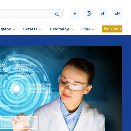
EN
Webshop
lgatók
Oktatás
Tudomány
Hírek