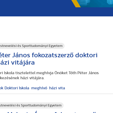
stnevelési és Sporttudományi Egyetem
ter János fokozatszerző doktori
ázi vitájára
 Iskola tisztelettel meghívja Önöket Tóth Péter János
ekezésének házi vitájára.
 Doktori Iskola
meghívó
házi vita
stnevelési és Sporttudományi Egyetem