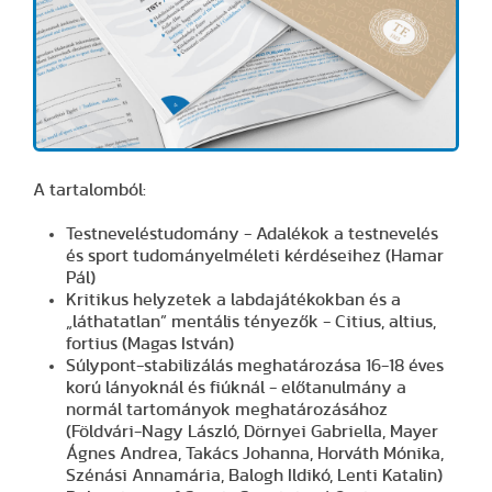
A tartalomból:
Testneveléstudomány - Adalékok a testnevelés
és sport tudományelméleti kérdéseihez (Hamar
Pál)
Kritikus helyzetek a labdajátékokban és a
„láthatatlan” mentális tényezők - Citius, altius,
fortius (Magas István)
Súlypont-stabilizálás meghatározása 16-18 éves
korú lányoknál és fiúknál - előtanulmány a
normál tartományok meghatározásához
(Földvári-Nagy László, Dörnyei Gabriella, Mayer
Ágnes Andrea, Takács Johanna, Horváth Mónika,
Szénási Annamária, Balogh Ildikó, Lenti Katalin)