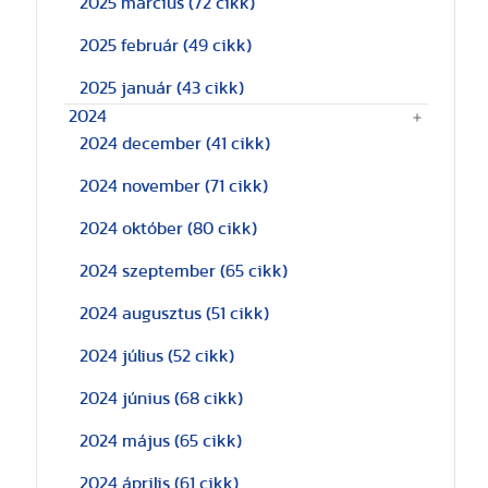
2025 március
(72 cikk)
2025 február
(49 cikk)
2025 január
(43 cikk)
2024
2024 december
(41 cikk)
2024 november
(71 cikk)
2024 október
(80 cikk)
2024 szeptember
(65 cikk)
2024 augusztus
(51 cikk)
2024 július
(52 cikk)
2024 június
(68 cikk)
2024 május
(65 cikk)
2024 április
(61 cikk)