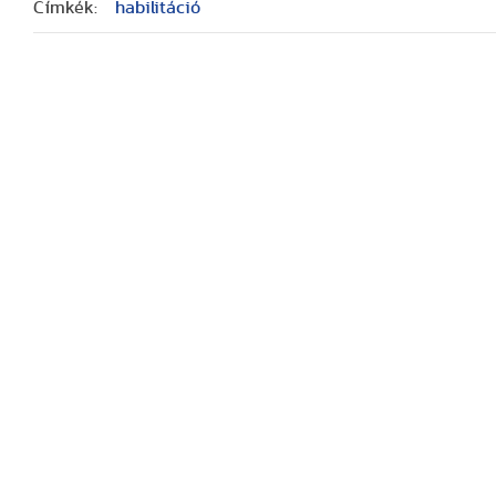
Címkék:
habilitáció