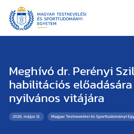
Meghívó dr. Perényi Szi
habilitációs előadására
nyilvános vitájára
2026. május 12.
Magyar Testnevelési és Sporttudományi Eg