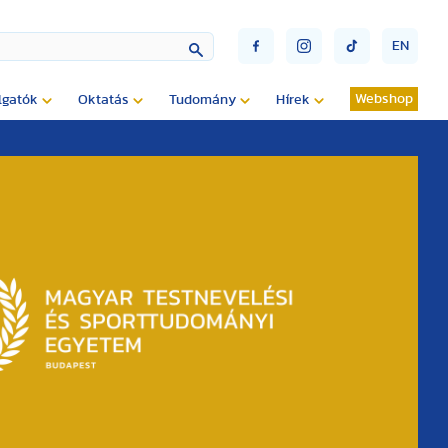
EN
Webshop
lgatók
Oktatás
Tudomány
Hírek