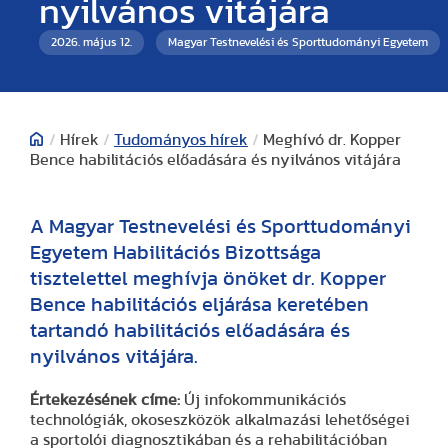
nyilvános vitájára
2026. május 12.
Magyar Testnevelési és Sporttudományi Egyetem
/
Hírek
/
Tudományos hírek
/
Meghívó dr. Kopper
Bence habilitációs előadására és nyilvános vitájára
A Magyar Testnevelési és Sporttudományi
Egyetem Habilitációs Bizottsága
tisztelettel meghívja önöket dr. Kopper
Bence habilitációs eljárása keretében
tartandó habilitációs előadására és
nyilvános vitájára.
Értekezésének címe:
Új infokommunikációs
technológiák, okoseszközök alkalmazási lehetőségei
a sportolói diagnosztikában és a rehabilitációban