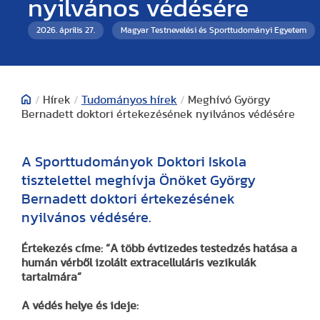
nyilvános védésére
2026. április 27.
Magyar Testnevelési és Sporttudományi Egyetem
/
Hírek
/
Tudományos hírek
/
Meghívó György
Bernadett doktori értekezésének nyilvános védésére
A Sporttudományok Doktori Iskola
tisztelettel meghívja Önöket György
Bernadett doktori értekezésének
nyilvános védésére.
Értekezés címe:
“A több évtizedes testedzés hatása a
humán vérből izolált extracelluláris vezikulák
tartalmára”
A védés helye és ideje: