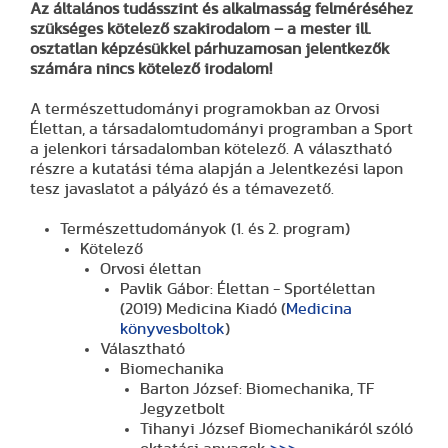
Az általános tudásszint és alkalmasság felméréséhez
szükséges kötelező szakirodalom – a mester ill.
osztatlan képzésükkel párhuzamosan jelentkezők
számára nincs kötelező irodalom!
A természettudományi programokban az Orvosi
Élettan, a társadalomtudományi programban a Sport
a jelenkori társadalomban kötelező. A választható
részre a kutatási téma alapján a Jelentkezési lapon
tesz javaslatot a pályázó és a témavezető.
Természettudományok (1. és 2. program)
Kötelező
Orvosi élettan
Pavlik Gábor: Élettan - Sportélettan
(2019) Medicina Kiadó (
Medicina
könyvesboltok
)
Választható
Biomechanika
Barton József: Biomechanika, TF
Jegyzetbolt
Tihanyi József Biomechanikáról szóló