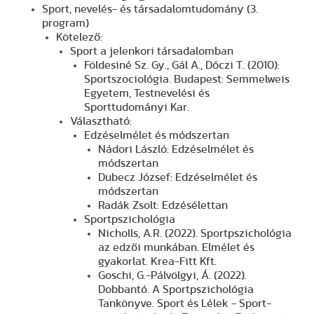
Sport, nevelés- és társadalomtudomány (3.
program)
Kötelező:
Sport a jelenkori társadalomban
Földesiné Sz. Gy., Gál A., Dóczi T. (2010):
Sportszociológia. Budapest: Semmelweis
Egyetem, Testnevelési és
Sporttudományi Kar.
Választható:
Edzéselmélet és módszertan
Nádori László: Edzéselmélet és
módszertan
Dubecz József: Edzéselmélet és
módszertan
Radák Zsolt: Edzésélettan
Sportpszichológia
Nicholls, A.R. (2022). Sportpszichológia
az edzői munkában. Elmélet és
gyakorlat. Krea-Fitt Kft.
Goschi, G.-Pálvölgyi, Á. (2022).
Dobbantó. A Sportpszichológia
Tankönyve. Sport és Lélek - Sport-