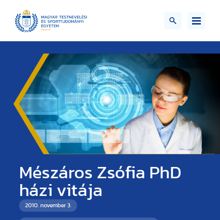
Mészáros Zsófia PhD
házi vitája
2010. november 3.