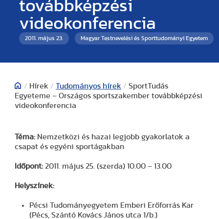
továbbképzési
videokonferencia
2011. május 23.
Magyar Testnevelési és Sporttudományi Egyetem
/
Hírek
/
Tudományos hírek
/
SportTudás
Egyeteme – Országos sportszakember továbbképzési
videokonferencia
Téma:
Nemzetközi és hazai legjobb gyakorlatok a
csapat és egyéni sportágakban
Időpont:
2011. május 25. (szerda) 10.00 – 13.00
Helyszínek:
Pécsi Tudományegyetem Emberi Erőforrás Kar
(Pécs, Szántó Kovács János utca 1/b.)