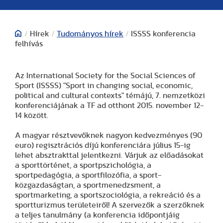
/
Hírek
/
Tudományos hírek
/
ISSSS konferencia
felhívás
Az International Society for the Social Sciences of
Sport (ISSSS) "Sport in changing social, economic,
political and cultural contexts" témájú, 7. nemzetközi
konferenciájának a TF ad otthont 2015. november 12-
14 között.
A magyar résztvevőknek nagyon kedvezményes (90
euro) regisztrációs díjú konferenciára július 15-ig
lehet absztrakttal jelentkezni. Várjuk az előadásokat
a sporttörténet, a sportpszichológia, a
sportpedagógia, a sportfilozófia, a sport-
közgazdaságtan, a sportmenedzsment, a
sportmarketing, a sportszociológia, a rekreáció és a
sportturizmus területeiről! A szervezők a szerzőknek
a teljes tanulmány (a konferencia időpontjáig