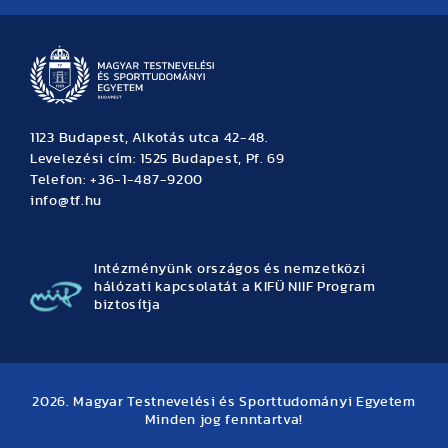
1123 Budapest, Alkotás utca 42-48.
Levelezési cím: 1525 Budapest, Pf. 69
Telefon: +36-1-487-9200
info@tf.hu
Intézményünk országos és nemzetközi
hálózati kapcsolatát a KIFÜ NIIF Program
biztosítja
2026. Magyar Testnevelési és Sporttudományi Egyetem
Minden jog fenntartva!