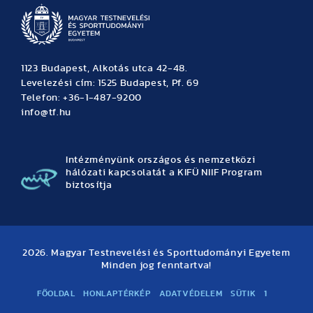
1123 Budapest, Alkotás utca 42-48.
Levelezési cím: 1525 Budapest, Pf. 69
Telefon: +36-1-487-9200
info@tf.hu
Intézményünk országos és nemzetközi
hálózati kapcsolatát a KIFÜ NIIF Program
biztosítja
2026. Magyar Testnevelési és Sporttudományi Egyetem
Minden jog fenntartva!
FŐOLDAL
HONLAPTÉRKÉP
ADATVÉDELEM
SÜTIK
1