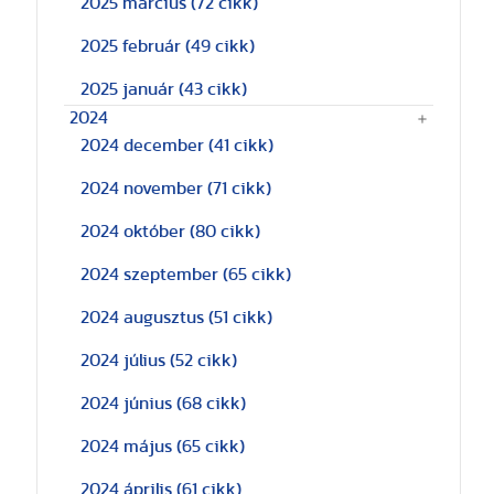
2025 március
(72 cikk)
2025 február
(49 cikk)
2025 január
(43 cikk)
2024
2024 december
(41 cikk)
2024 november
(71 cikk)
2024 október
(80 cikk)
2024 szeptember
(65 cikk)
2024 augusztus
(51 cikk)
2024 július
(52 cikk)
2024 június
(68 cikk)
2024 május
(65 cikk)
2024 április
(61 cikk)