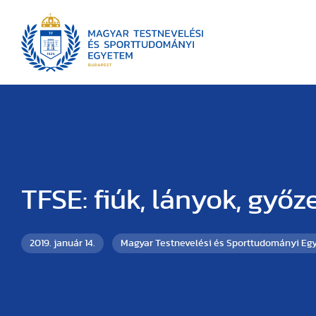
TFSE: fiúk, lányok, győz
2019. január 14.
Magyar Testnevelési és Sporttudományi Eg