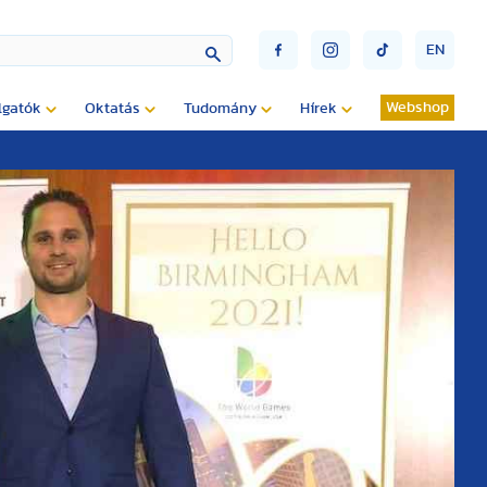
EN
Webshop
lgatók
Oktatás
Tudomány
Hírek