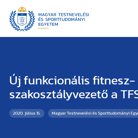
Új funkcionális fitnesz-
szakosztályvezető a T
2020. július 15.
Magyar Testnevelési és Sporttudományi Eg