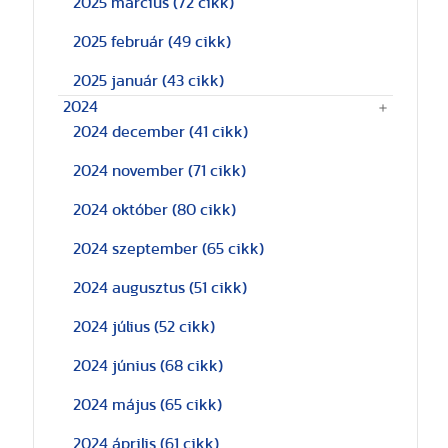
2025 március
(72 cikk)
2025 február
(49 cikk)
2025 január
(43 cikk)
2024
2024 december
(41 cikk)
2024 november
(71 cikk)
2024 október
(80 cikk)
2024 szeptember
(65 cikk)
2024 augusztus
(51 cikk)
2024 július
(52 cikk)
2024 június
(68 cikk)
2024 május
(65 cikk)
2024 április
(61 cikk)