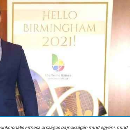
unkcionális Fitnesz országos bajnokságán mind egyéni, mind