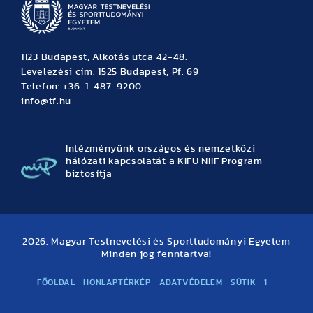
1123 Budapest, Alkotás utca 42-48.
Levelezési cím: 1525 Budapest, Pf. 69
Telefon: +36-1-487-9200
info@tf.hu
Intézményünk országos és nemzetközi
hálózati kapcsolatát a KIFÜ NIIF Program
biztosítja
2026. Magyar Testnevelési és Sporttudományi Egyetem
Minden jog fenntartva!
FŐOLDAL
HONLAPTÉRKÉP
ADATVÉDELEM
SÜTIK
1