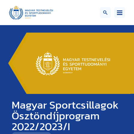
Magyar Sportcsillagok
Ösztöndíjprogram
2022/2023/I