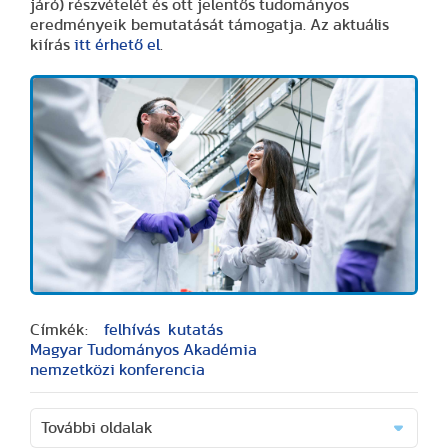
járó) részvételét és ott jelentős tudományos
eredményeik bemutatását támogatja. Az aktuális
kiírás
itt érhető el
.
Címkék:
felhívás
kutatás
Magyar Tudományos Akadémia
nemzetközi konferencia
További oldalak