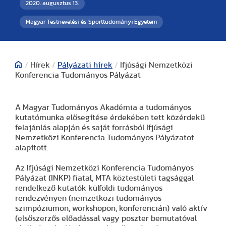
2020. augusztus 13.
Magyar Testnevelési és Sporttudományi Egyetem
/
Hírek
/
Pályázati hírek
/
Ifjúsági Nemzetközi
Konferencia Tudományos Pályázat
A Magyar Tudományos Akadémia a tudományos
kutatómunka elősegítése érdekében tett közérdekű
felajánlás alapján és saját forrásból Ifjúsági
Nemzetközi Konferencia Tudományos Pályázatot
alapított.
Az Ifjúsági Nemzetközi Konferencia Tudományos
Pályázat (INKP) fiatal, MTA köztestületi tagsággal
rendelkező kutatók külföldi tudományos
rendezvényen (nemzetközi tudományos
szimpóziumon, workshopon, konferencián) való aktív
(elsőszerzős előadással vagy poszter bemutatóval