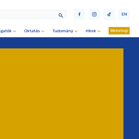
EN
Webshop
lgatók
Oktatás
Tudomány
Hírek