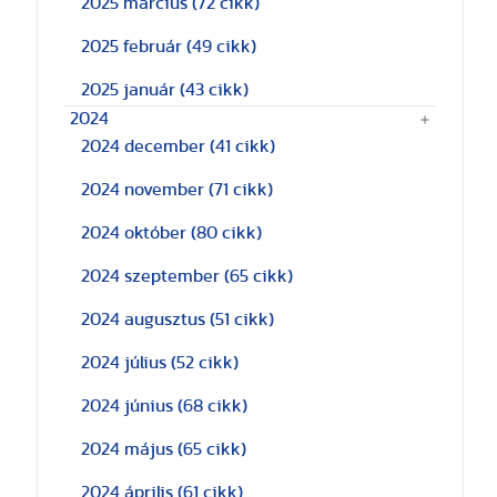
2025 március
(72 cikk)
2025 február
(49 cikk)
2025 január
(43 cikk)
2024
2024 december
(41 cikk)
2024 november
(71 cikk)
2024 október
(80 cikk)
2024 szeptember
(65 cikk)
2024 augusztus
(51 cikk)
2024 július
(52 cikk)
2024 június
(68 cikk)
2024 május
(65 cikk)
2024 április
(61 cikk)