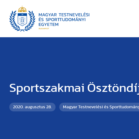
Sportszakmai Ösztöndí
2020. augusztus 28.
Magyar Testnevelési és Sporttudomán