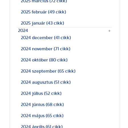
2025 március
(72 cikk)
2025 február
(49 cikk)
2025 január
(43 cikk)
2024
2024 december
(41 cikk)
2024 november
(71 cikk)
2024 október
(80 cikk)
2024 szeptember
(65 cikk)
2024 augusztus
(51 cikk)
2024 július
(52 cikk)
2024 június
(68 cikk)
2024 május
(65 cikk)
2024 április
(61 cikk)