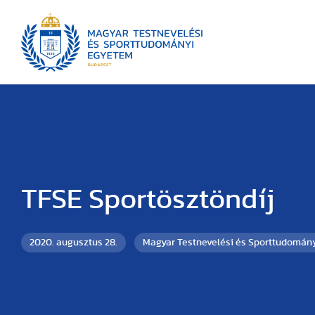
TFSE Sportösztöndíj
2020. augusztus 28.
Magyar Testnevelési és Sporttudomán