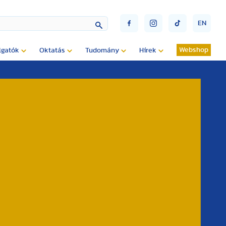
EN
Webshop
lgatók
Oktatás
Tudomány
Hírek