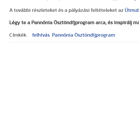
A további részleteket és a pályázási feltételeket az
Útmut
Légy te a Pannónia Ösztöndíjprogram arca, és inspirálj má
Címkék:
felhívás
Pannónia Ösztöndíjprogram