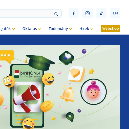
EN
Webshop
lgatók
Oktatás
Tudomány
Hírek