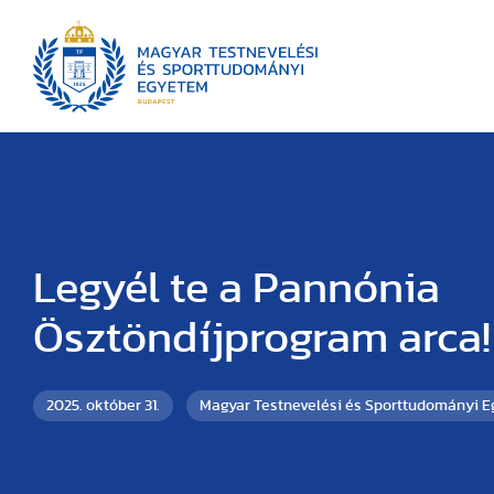
Legyél te a Pannónia
Ösztöndíjprogram arca!
2025. október 31.
Magyar Testnevelési és Sporttudományi 