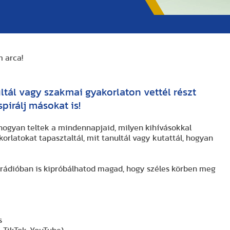
 arca!
tál vagy szakmai gyakorlaton vettél részt
pirálj másokat is!
 hogyan teltek a mindennapjaid, milyen kihívásokkal
korlatokat tapasztaltál, mit tanultál vagy kutattál, hogyan
rádióban is kipróbálhatod magad, hogy széles körben meg
s