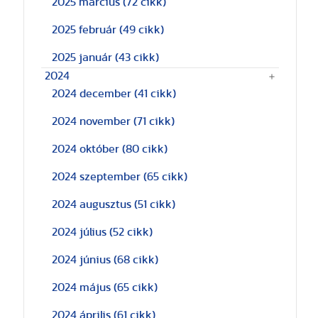
2025 március
(72 cikk)
2025 február
(49 cikk)
2025 január
(43 cikk)
2024
2024 december
(41 cikk)
2024 november
(71 cikk)
2024 október
(80 cikk)
2024 szeptember
(65 cikk)
2024 augusztus
(51 cikk)
2024 július
(52 cikk)
2024 június
(68 cikk)
2024 május
(65 cikk)
2024 április
(61 cikk)