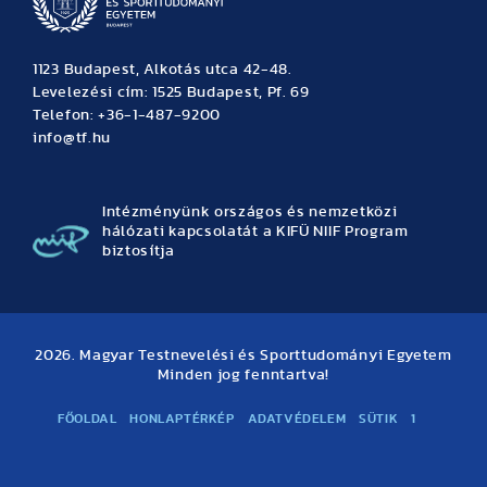
1123 Budapest, Alkotás utca 42-48.
Levelezési cím: 1525 Budapest, Pf. 69
Telefon: +36-1-487-9200
info@tf.hu
Intézményünk országos és nemzetközi
hálózati kapcsolatát a KIFÜ NIIF Program
biztosítja
2026. Magyar Testnevelési és Sporttudományi Egyetem
Minden jog fenntartva!
FŐOLDAL
HONLAPTÉRKÉP
ADATVÉDELEM
SÜTIK
1