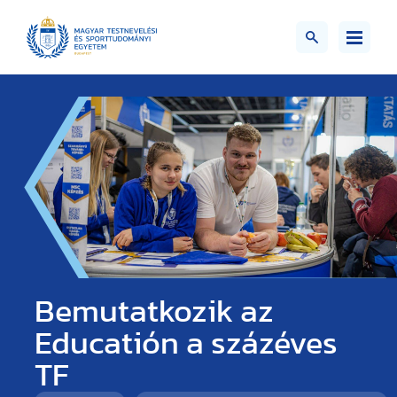
Bemutatkozik az
Educatión a százéves
TF